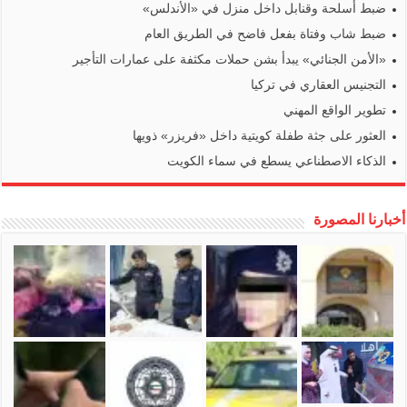
ضبط أسلحة وقنابل داخل منزل في «الأندلس»
ضبط شاب وفتاة بفعل فاضح في الطريق العام
«الأمن الجنائي» يبدأ بشن حملات مكثفة على عمارات التأجير
التجنيس العقاري في تركيا
تطوير الواقع المهني
العثور على جثة طفلة كويتية داخل «فريزر» ذويها
الذكاء الاصطناعي يسطع في سماء الكويت
أخبارنا المصورة