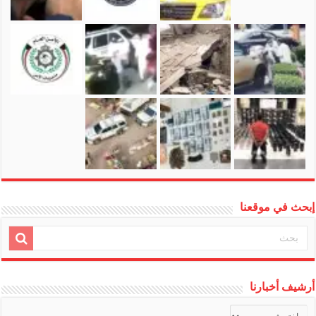
إبحث في موقعنا
أرشيف أخبارنا
أرشيف