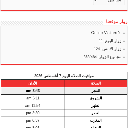
أخبارنا
زوار موقعنا
Online Visitors:
0
زوار اليوم:
11
زوار الأمس:
124
مجموع الزوار:
363٬484
مواقيت الصلاة لليوم 7 أغسطس 2026
الصلاة
الأذان
الفجر
3:43 am
الشروق
5:11 am
الظهر
11:54 am
العصر
3:30 pm
المغرب
6:37 pm
العشاء
8:01 pm