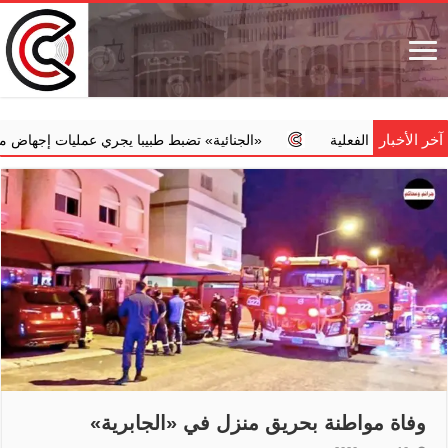
آخر الأخبار
 الفعلية
‏«الجنائية» تضبط طبيبا يجري عمليات إجهاض مخالفة مقابل 
وفاة مواطنة بحريق منزل في «الجابرية»