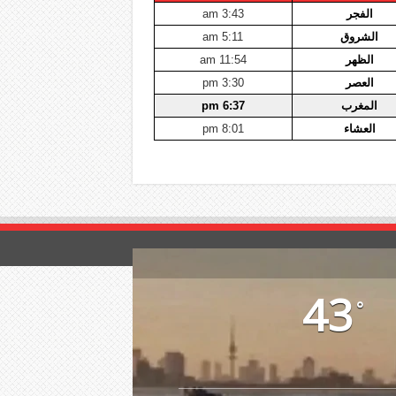
الفجر
3:43 am
الشروق
5:11 am
الظهر
11:54 am
العصر
3:30 pm
المغرب
6:37 pm
العشاء
8:01 pm
43
°