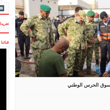
ail-
alt
تغريدات
قناتنا
 سوق الحرس الوطني