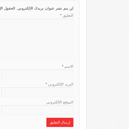
h
d
r
A
g
لن يتم نشر عنوان بريدك الإلكتروني.
الحقول الإ
a
s
a
p
e
التعليق
*
t
m
p
الاسم
*
البريد الإلكتروني
*
الموقع الإلكتروني