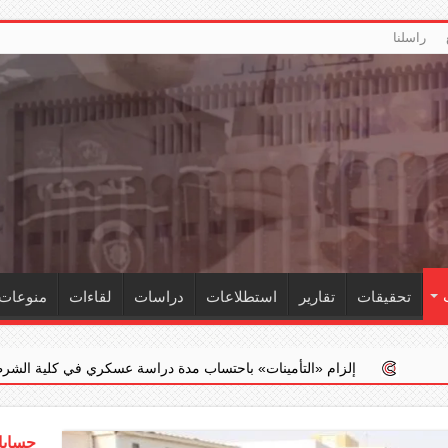
راسلنا
تحقيقات
تقارير
استطلاعات
دراسات
لقاءات
منوعات
«التأمينات» باحتساب مدة دراسة عسكري في كلية الشرطة ضمن خدمته الفعلية
حسابات