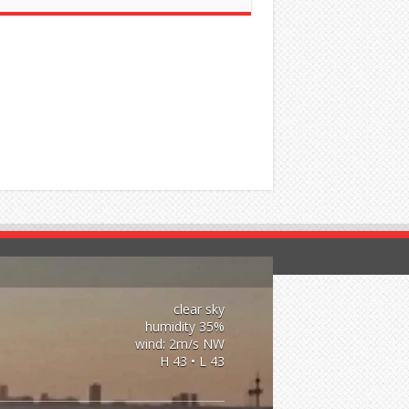
clear sky
35% humidity
wind: 2m/s NW
H 43 • L 43