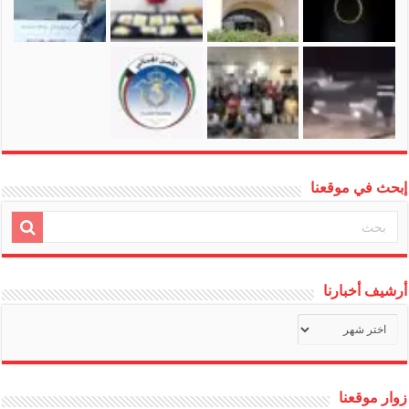
إبحث في موقعنا
أرشيف أخبارنا
أرشيف
أخبارنا
زوار موقعنا