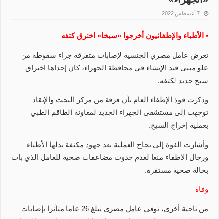
7 أغسطس 2022
• الأطباء والإطفائيون أخرجوا «سيخا» اخترق كتفه
تعرض عامل مصري الجنسية لإصابات متفرقة جراء سقوطه من
علو مبنى قيد الإنشاء في محافظة الجهراء، كان إحداها اختراق
سيخ حديد لكتفه.
وذكرت قوة الإطفاء العام بأن فرقة من مركز البحث والإنقاذ
توجهت إلى مستشفى الجهراء الجديد لمعاونة الطاقم الطبي
بعملية إخراج السيخ.
وأشارت القوة إلى نجاح العملية بعد جهود مكثفة بذلها الأطباء
ورجال الإطفاء منعا لعدم حدوث مضاعفات صحية للعامل الذي بات
بحالة صحية مستقرة.
وفاة
من ناحية أخرى، توفي عامل مصري يبلغ 26 عاما متأثرا بإصابات