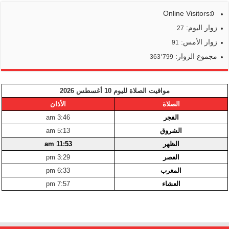
Online Visitors:
0
زوار اليوم:
27
زوار الأمس:
91
مجموع الزوار:
363٬799
مواقيت الصلاة لليوم 10 أغسطس 2026
الصلاة
الأذان
الفجر
3:46 am
الشروق
5:13 am
الظهر
11:53 am
العصر
3:29 pm
المغرب
6:33 pm
العشاء
7:57 pm