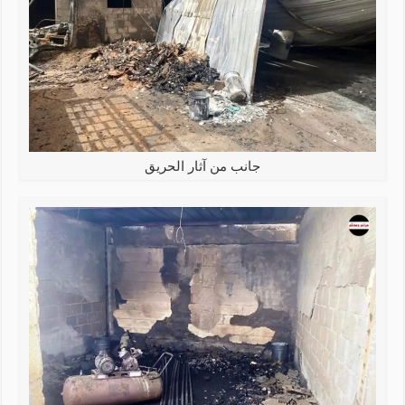
جانب من آثار الحريق