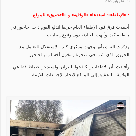
14 يونيو 2022
• «الإطفاء»: استدعاء «الوقاية» و «التحقيق» للموقع
أخمدت فرق قوة الإطفاء العام حريقا اندلع اليوم داخل جاخور في
منطقة كبد، وأنهت الحادثة دون وقوع إصابات.
وذكرت القوة بأنها وجهت مركزي كبد والاستقلال للتعامل مع
الحريق الذي شب في منجرة ومخزن أخشاب بالجاخور.
وأفادت بأن الإطفائيين كافحوا النيران، واستدعوا ضباط قطاعي
الوقاية والتحقيق إلى الموقع لاتخاذ الإجراءات اللازمة.