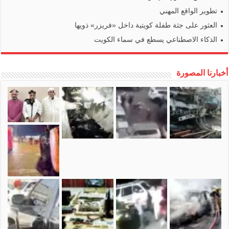
تطوير الواقع المهني
العثور على جثة طفلة كويتية داخل «فريزر» ذويها
الذكاء الاصطناعي يسطع في سماء الكويت
أخبارنا المصورة