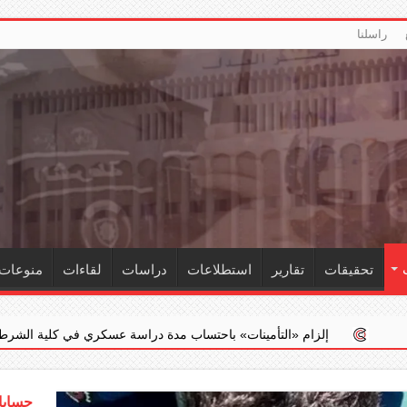
راسلنا
تحقيقات
تقارير
استطلاعات
دراسات
لقاءات
منوعات
التأمينات» باحتساب مدة دراسة عسكري في كلية الشرطة ضمن خدمته الفعلية
حسابات