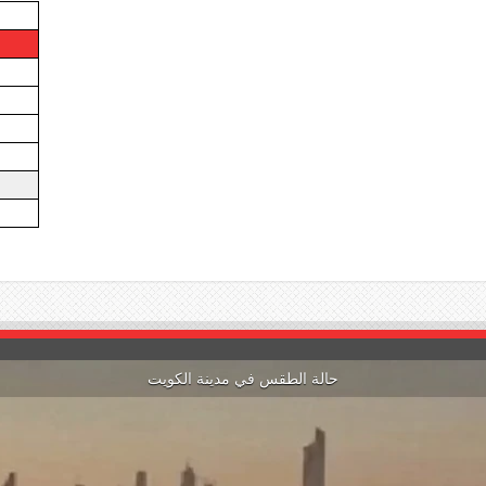
حالة الطقس في مدينة الكويت