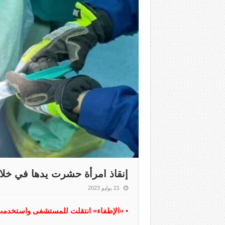
إنقاذ امرأة حشرت يدها في خل
21 يوليو 2023
• «الإطفاء» انتقلت للمستشفى واستخدمت