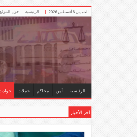
الرئيسية
حول الموقع
الخميس 6 أغسطس 2026
الرئيسية
أمن
محاكم
حملات
حوادث
آخر الأخبار
إلزام ‏«