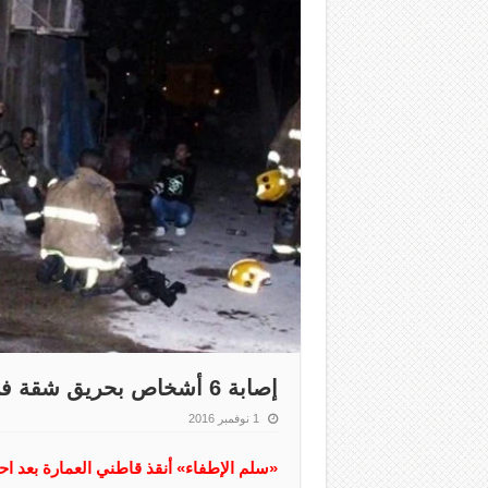
إصابة 6 أشخاص بحريق شقة في «الفنطاس»
1 نوفمبر 2016
«سلم الإطفاء» أنقذ قاطني العمارة بعد 