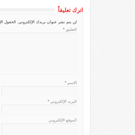
c
a
g
r
s
a
اترك تعليقاً
h
d
r
A
g
لن يتم نشر عنوان بريدك الإلكتروني.
الحقول الإ
a
s
a
p
e
التعليق
*
t
m
p
الاسم
*
البريد الإلكتروني
*
الموقع الإلكتروني