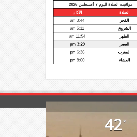
مواقيت الصلاة لليوم 7 أغسطس 2026
الصلاة
الأذان
الفجر
3:44 am
الشروق
5:11 am
الظهر
11:54 am
العصر
3:29 pm
المغرب
6:36 pm
العشاء
8:00 pm
42
°