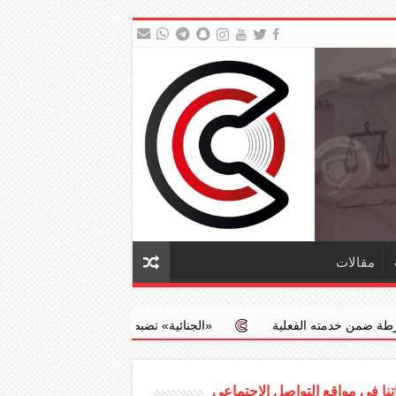
مقالات
ية
‏«الجنائية» تضبط طبيبا يجري عمليات إجهاض مخالفة مقابل مبالغ 
نا في مواقع التواصل الاجتماعي