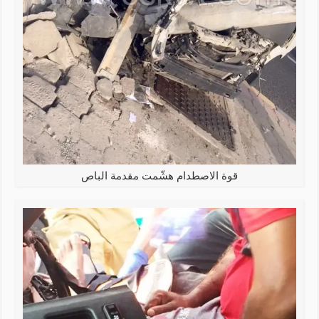
قوة الاصطدام هشّمت مقدمة الباص