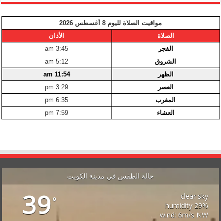
مواقيت الصلاة لليوم 8 أغسطس 2026
الصلاة
الأذان
الفجر
3:45 am
الشروق
5:12 am
الظهر
11:54 am
العصر
3:29 pm
المغرب
6:35 pm
العشاء
7:59 pm
حالة الطقس في مدينة الكويت
39
clear sky
°
29% humidity
wind: 6m/s NW