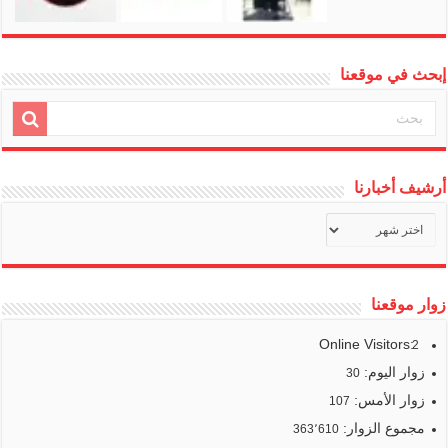
إبحث في موقعنا
أرشيف أخبارنا
أرشيف
أخبارنا
زوار موقعنا
Online Visitors:
2
زوار اليوم:
30
زوار الأمس:
107
مجموع الزوار:
363٬610