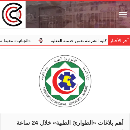
آخر الأخبار
ي في كلية الشرطة ضمن خدمته الفعلية
‏«الجنائية» تضبط طبيبا يجر
أهم بلاغات «الطوارئ الطبية» خلال 24 ساعة