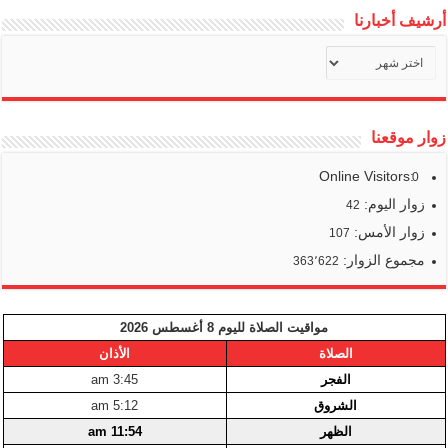
أرشيف أخبارنا
أرشيف
أخبارنا
زوار موقعنا
Online Visitors:
0
زوار اليوم:
42
زوار الأمس:
107
مجموع الزوار:
363٬622
مواقيت الصلاة لليوم 8 أغسطس 2026
الصلاة
الأذان
الفجر
3:45 am
الشروق
5:12 am
الظهر
11:54 am