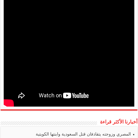
أخبارنا الأكثر قراءة
المصري وزوجته يتقاذفان قتل السعودية وابنتها الكويتية