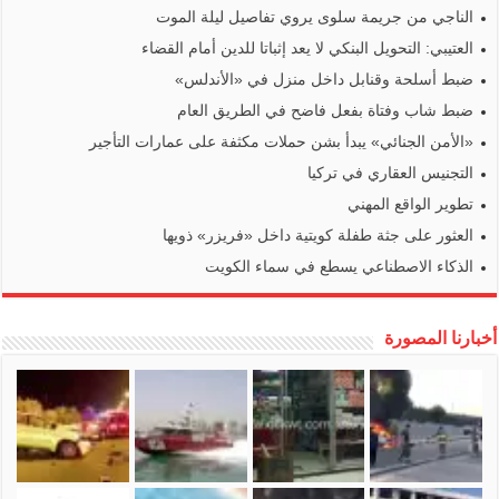
الناجي من جريمة سلوى يروي تفاصيل ليلة الموت
العتيبي: التحويل البنكي لا يعد إثباتا للدين أمام القضاء
ضبط أسلحة وقنابل داخل منزل في «الأندلس»
ضبط شاب وفتاة بفعل فاضح في الطريق العام
«الأمن الجنائي» يبدأ بشن حملات مكثفة على عمارات التأجير
التجنيس العقاري في تركيا
تطوير الواقع المهني
العثور على جثة طفلة كويتية داخل «فريزر» ذويها
الذكاء الاصطناعي يسطع في سماء الكويت
أخبارنا المصورة