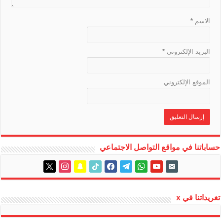
e
الاسم
*
البريد الإلكتروني
*
الموقع الإلكتروني
حساباتنا في مواقع التواصل الاجتماعي
instagram
x
snapchat
tiktok
facebook
telegram
whatsapp
youtube
email-
alt
تغريداتنا في x