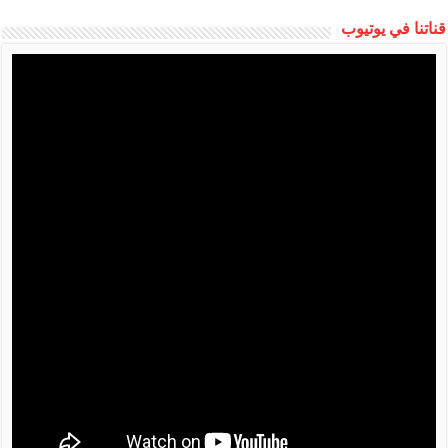
قناتنا في يوتيوب