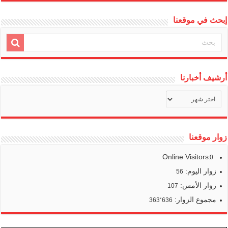
إبحث في موقعنا
أرشيف أخبارنا
أرشيف
أخبارنا
زوار موقعنا
Online Visitors:
0
زوار اليوم:
56
زوار الأمس:
107
مجموع الزوار:
363٬636