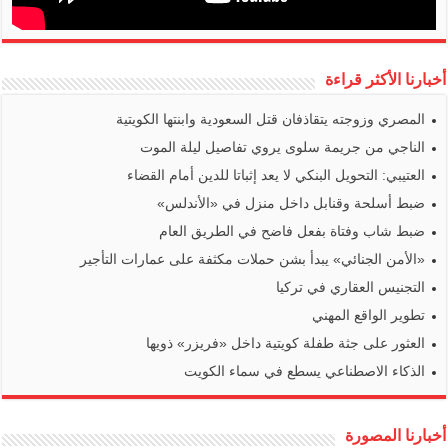
أخبارنا الأكثر قراءة
المصري وزوجته يتقاذفان قتل السعودية وابنتها الكويتية
الناجي من جريمة سلوى يروي تفاصيل ليلة الموت
العتيبي: التحويل البنكي لا يعد إثباتا للدين أمام القضاء
ضبط أسلحة وقنابل داخل منزل في «الأندلس»
ضبط شاب وفتاة بفعل فاضح في الطريق العام
«الأمن الجنائي» يبدأ بشن حملات مكثفة على عمارات التأجير
التجنيس العقاري في تركيا
تطوير الواقع المهني
العثور على جثة طفلة كويتية داخل «فريزر» ذويها
الذكاء الاصطناعي يسطع في سماء الكويت
أخبارنا المصورة