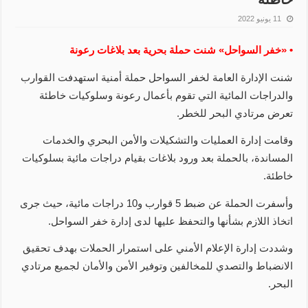
11 يونيو 2022
• «خفر السواحل» شنت حملة بحرية بعد بلاغات رعونة
شنت الإدارة العامة لخفر السواحل حملة أمنية استهدفت القوارب
والدراجات المائية التي تقوم بأعمال رعونة وسلوكيات خاطئة
تعرض مرتادي البحر للخطر.
وقامت إدارة العمليات والتشكيلات والأمن البحري والخدمات
المساندة، بالحملة بعد ورود بلاغات بقيام دراجات مائية بسلوكيات
خاطئة.
وأسفرت الحملة عن ضبط 5 قوارب و10 دراجات مائية، حيث جرى
اتخاذ اللازم بشأنها والتحفظ عليها لدى إدارة خفر السواحل.
وشددت إدارة الإعلام الأمني على استمرار الحملات بهدف تحقيق
الانضباط والتصدي للمخالفين وتوفير الأمن والأمان لجميع مرتادي
البحر.