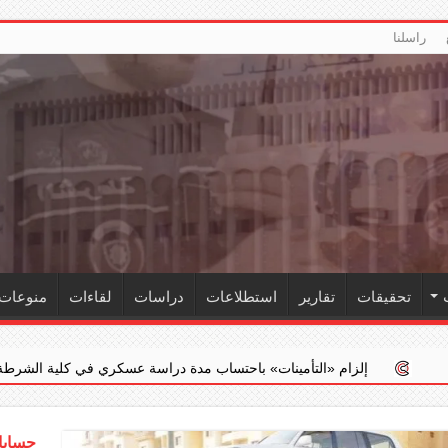
راسلنا
تحقيقات
تقارير
استطلاعات
دراسات
لقاءات
منوعات
«التأمينات» باحتساب مدة دراسة عسكري في كلية الشرطة ضمن خدمته الفعلية
حسابات