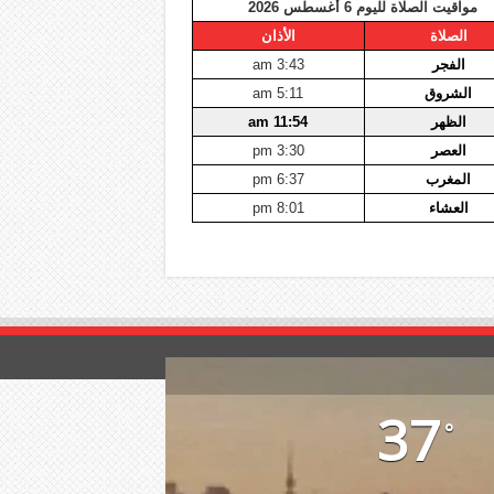
مواقيت الصلاة لليوم 6 أغسطس 2026
الصلاة
الأذان
الفجر
3:43 am
الشروق
5:11 am
الظهر
11:54 am
العصر
3:30 pm
المغرب
6:37 pm
العشاء
8:01 pm
37
°