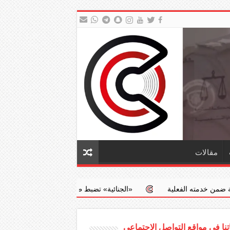
مقالات
‏«الجنائية» تضبط طبيبا يجري عمليات إجهاض مخالفة مقابل مبالغ ما
نا في مواقع التواصل الاجتماعي