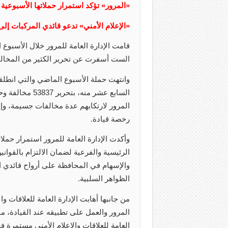
«المرور» تؤكد استمرار حملاتها الأسبوعية
«الإعلام الأمني» تدعو قائدي المركبات إلى ض
قامت الإدارة العامة للمرور خلال الأسبو
الست أسفرت عن تحرير الكثير من المخالف
وانتهت حملة الأسبوع الماضي والتي انط
رخصة قيادة.
وأكدت الإدارة العامة للمرور استمرار حمل
الرئيسية والفرعية لضمان الالتزام بالقوان
والإسهام في المحافظة على أرواح قائدي ا
الظواهر السلبية.
من جانبها أهابت الإدارة العامة للعلاقات وا
المرور والعمل على تطبيقه عند القيادة، 
العامة للعلاقات والإعلام الأمني مستمرة 