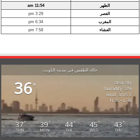
الظهر
11:54 am
العصر
3:29 pm
المغرب
6:34 pm
العشاء
7:58 pm
حالة الطقس في مدينة الكويت
36
clear sky
°
32% humidity
wind: 3m/s E
H 36 • L 36
37
39
44
45
43
°
°
°
°
°
SUN
MON
TUE
WED
THU