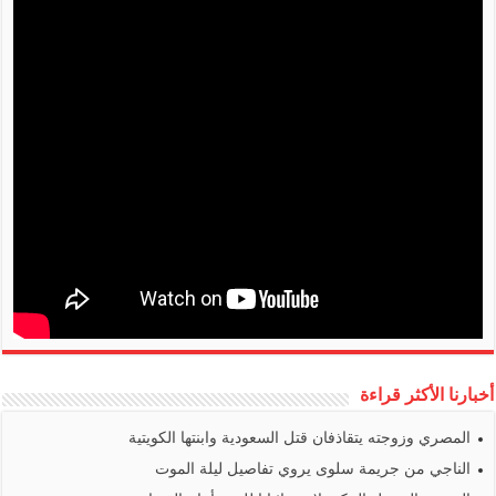
أخبارنا الأكثر قراءة
المصري وزوجته يتقاذفان قتل السعودية وابنتها الكويتية
الناجي من جريمة سلوى يروي تفاصيل ليلة الموت