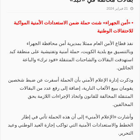
21 فبراير 2024
• «أمن الجهراء» شنت حملة ضمن الاستعدادات الأمنية المواكبة
للاحتفالات الوطنية
نفذ قطاع الأمن العام ممثلا بمديرية أمن محافظة الجهراء
وبالتنسيق مع بلدية الكويت، حملة أمنية وتفتيشية على منطقة كبد
استهدفت البقالات والشاحنات المتنقلة «فود ترك» والباعة
الجائلين.
وذكرت إدارة الإعلام الأمني بأن الحملة أسفرت عن ضبط شخصين
يقومان ببيع الألعاب النارية، إضافة إلى رفع عدد من البقالات
المتنقلة المخالفة للقانون واتخاذ الإجراءات اللازمة بحق
المخالفين.
وأشارت «الإعلام الأمني» إلى أن هذه الحملة تأتي في إطار
الخطط والاستعدادات الأمنية التي تواكب إجازة العيد الوطني وعيد
التحرير.