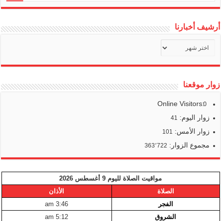
أرشيف أخبارنا
أرشيف
أخبارنا
زوار موقعنا
Online Visitors:
0
زوار اليوم:
41
زوار الأمس:
101
مجموع الزوار:
363٬722
مواقيت الصلاة لليوم 9 أغسطس 2026
الصلاة
الأذان
الفجر
3:46 am
الشروق
5:12 am