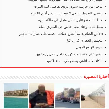
الناجي من جريمة سلوى يروي تفاصيل ليلة الموت
العتيبي: التحويل البنكي لا يعد إثباتا للدين أمام القضاء
ضبط أسلحة وقنابل داخل منزل في «الأندلس»
ضبط شاب وفتاة بفعل فاضح في الطريق العام
«الأمن الجنائي» يبدأ بشن حملات مكثفة على عمارات التأجير
التجنيس العقاري في تركيا
تطوير الواقع المهني
العثور على جثة طفلة كويتية داخل «فريزر» ذويها
الذكاء الاصطناعي يسطع في سماء الكويت
أخبارنا المصورة