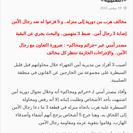
19 نوفمبر 2015
مخالف هرب من دورية إلى منزله.. و 5 فزعوا له ضد رجال الأمن
إصابة 3 رجال أمن.. ضبط 3 متهمين.. والبحث يجري عن البقية
مصدر أمني عبر «جرائم ومحاكم» : ضرورة التعاون مع رجال
الأمن.. والإجراءات الحازمة تنتظر كل مخالف
أصيب 3 أفراد من مديرية أمن الجهراء خلال محاولتهم قبل قليل
السيطرة على مجموعة من الخارجين عن القانون في منطقة
الصليبية.
وأفاد مصدر أمني لـ «جرائم ومحاكم» أنه وخلال تجوال دورية أمن
اشتبهت بأحد الأشخاص وطلبت إثباته إلا أنه رفض ومحاولة
السيطرة عليه هرب باتجاه منزله في قطعة 3 ما دعا رجال الأمن
إلى اللحاق به، وهنا خرج 5 أشخاص يرجح أنهم أشقاء وأصدقاء
الهارب، وقاموا بتقوية عزمه ومقاومة رجال الأمن.