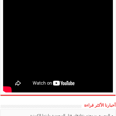
أخبارنا الأكثر قراءة
المصري وزوجته يتقاذفان قتل السعودية وابنتها الكويتية