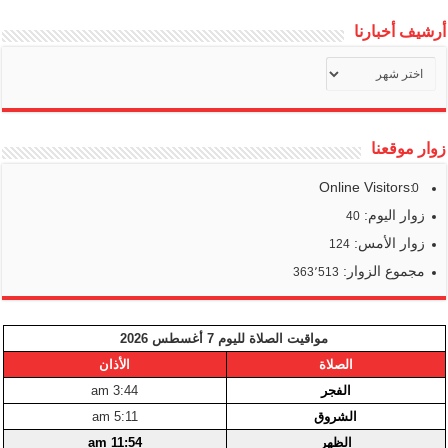
أرشيف أخبارنا
أرشيف
أخبارنا
زوار موقعنا
Online Visitors:
0
زوار اليوم:
40
زوار الأمس:
124
مجموع الزوار:
363٬513
مواقيت الصلاة لليوم 7 أغسطس 2026
الصلاة
الأذان
الفجر
3:44 am
الشروق
5:11 am
الظهر
11:54 am