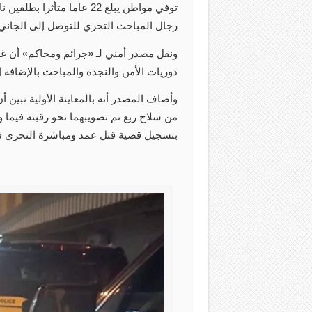
توفي مواطن يبلغ 22 عاما م
رجال المباحث التحري للتوصل إلى الجاني
ونقل مصدر أمني لـ «جرائم ومحاكم» أن غرف
دوريات الأمن والنجدة والمباحث بالإضافة إلى
وأضاف المصدر أنه بالمعاينة الأولية تبين
من سلاح ربع تم تصويبهما نحو رقبته فيما و
بتسجيل قضية قتل عمد ومباشرة التحري في