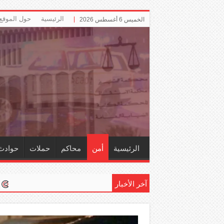
الرئيسية
حول الموقع
الخميس 6 أغسطس 2026
الرئيسية
أمن
محاكم
حملات
حوادث
آخر الأخبار
إلزام ‏«التأمينات» باح