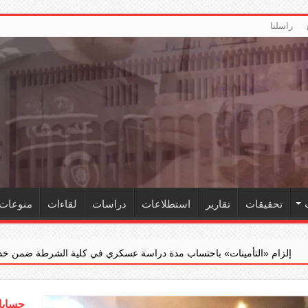
راسلنا
تحقيقات
تقارير
استطلاعات
دراسات
لقاءات
منوعات
تساب مدة دراسة عسكري في كلية الشرطة ضمن خدمته الفعلية
‏«الجن
حسابات