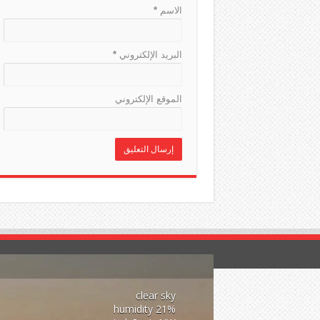
الاسم
*
البريد الإلكتروني
*
الموقع الإلكتروني
clear sky
21% humidity