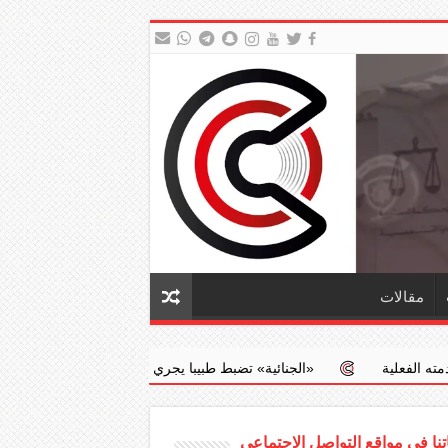
مقالات
ائية» تضبط طبيبا يجري عمليات إجهاض مخالفة مقابل مبالغ مالية
جدع
نا في مواقع التواصل الاجتماعي