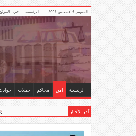
الرئيسية
حول الموقع
الخميس 6 أغسطس 2026
الرئيسية
أمن
محاكم
حملات
حوادث
آخر الأخبار
إلزام ‏«التأمي