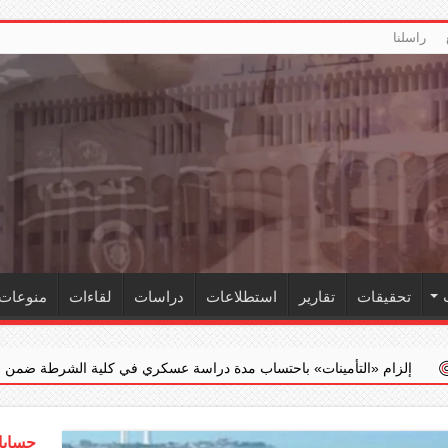
راسلنا
تحقيقات
تقارير
استطلاعات
دراسات
لقاءات
منوعات
نات» باحتساب مدة دراسة عسكري في كلية الشرطة ضمن خدمته الفعلية
حسابات