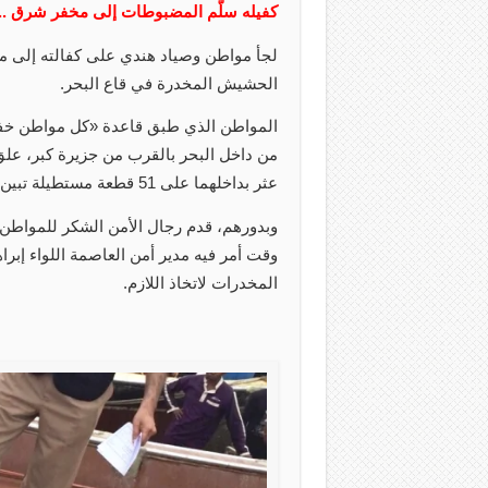
كفيله سلّم المضبوطات إلى مخفر شرق .. وا
لجأ مواطن وصياد هندي على كفالته إلى م
الحشيش المخدرة في قاع البحر.
المواطن الذي طبق قاعدة «كل مواطن خفير»
من داخل البحر بالقرب من جزيرة كبر، علق
عثر بداخلهما على 51 قطعة مستطيلة تبين أنها عبارة عن مادة الحشيش المخدرة.
وبدورهم، قدم رجال الأمن الشكر للمواطن 
وقت أمر فيه مدير أمن العاصمة اللواء إبرا
المخدرات لاتخاذ اللازم.