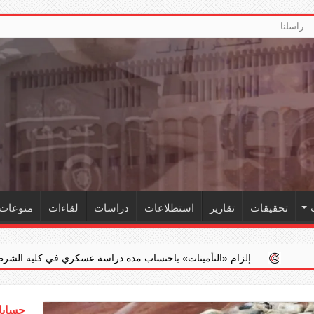
راسلنا
تحقيقات
تقارير
استطلاعات
دراسات
لقاءات
منوعات
تأمينات» باحتساب مدة دراسة عسكري في كلية الشرطة ضمن خدمته الفعلية
حسابات