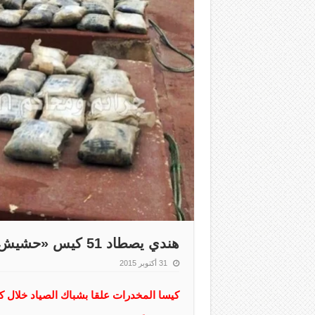
هندي يصطاد 51 كيس «حشيش» من قاع البحر !
31 أكتوبر 2015
كيسا المخدرات علقا بشباك الصياد خلال 