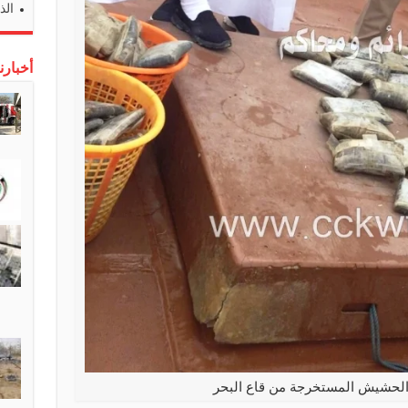
الذ
أخبارن
الحشيش المستخرجة من قاع البحر