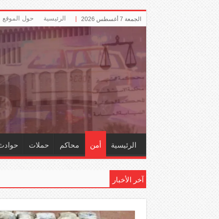
الرئيسية
حول الموقع
الجمعة 7 أغسطس 2026
الرئيسية
أمن
محاكم
حملات
حوادث
آخر الأخبار
إلزام ‏«ال