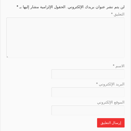
i
r
e
k
t
m
p
لن يتم نشر عنوان بريدك الإلكتروني.
الحقول الإلزامية مشار إليها بـ
*
n
a
r
التعليق
*
k
n
s
l
a
t
e
الاسم
*
البريد الإلكتروني
*
الموقع الإلكتروني