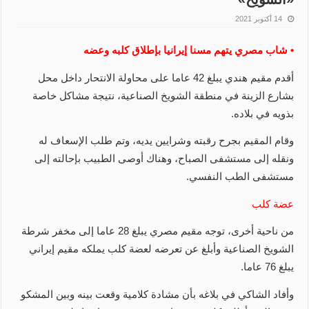
14 أكتوبر 2021
• شاب مصري يتهم مسنا إيرانيا بإطلاق كلبه وعضه
أقدم مقيم هندي يبلغ 42 عاما على محاولة الانتحار داخل محل
بشارع الزينة في منطقة الشويخ الصناعية، نتيجة مشاكل خاصة
بذويه في بلاده.
وقام المقيم بجرح رقبته وشرايين يديه، وتم طلب الإسعاف له
ونقله إلى مستشفى الصباح، وهناك أوصى الطبيب بإحالته إلى
مستشفى الطب النفسي.
عضة كلب
من ناحية أخرى، توجه مقيم مصري يبلغ 28 عاما إلى مخفر شرطة
الشويخ الصناعية وأبلغ عن تعرضه لعضة كلب يملكه مقيم إيراني
يبلغ 76 عاما.
وأفاد الشاكي في بلاغه بأن مشادة كلامية وقعت بينه وبين المشكو