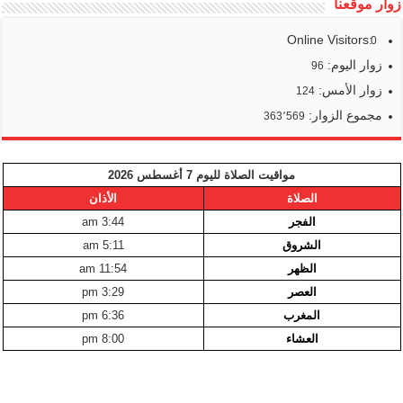
زوار موقعنا
Online Visitors:
0
زوار اليوم:
96
زوار الأمس:
124
مجموع الزوار:
363٬569
مواقيت الصلاة لليوم 7 أغسطس 2026
الصلاة
الأذان
الفجر
3:44 am
الشروق
5:11 am
الظهر
11:54 am
العصر
3:29 pm
المغرب
6:36 pm
العشاء
8:00 pm