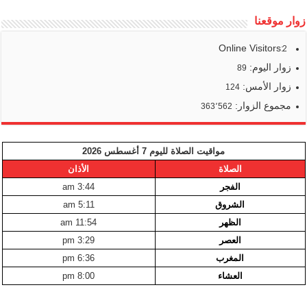
زوار موقعنا
Online Visitors:
2
زوار اليوم:
89
زوار الأمس:
124
مجموع الزوار:
363٬562
مواقيت الصلاة لليوم 7 أغسطس 2026
الصلاة
الأذان
الفجر
3:44 am
الشروق
5:11 am
الظهر
11:54 am
العصر
3:29 pm
المغرب
6:36 pm
العشاء
8:00 pm