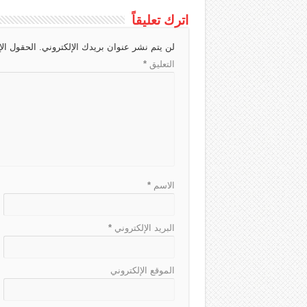
c
a
g
r
s
a
اترك تعليقاً
h
d
r
A
g
لن يتم نشر عنوان بريدك الإلكتروني.
الحقول الإ
a
s
a
p
e
التعليق
*
t
m
p
الاسم
*
البريد الإلكتروني
*
الموقع الإلكتروني