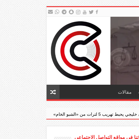
مقالات
«الجنايات» ترفض التذرع بالحرب لمحكوم مت
نا في مواقع التواصل الاجتماعي