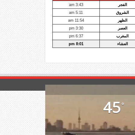
الفجر
3:43 am
الشروق
5:11 am
الظهر
11:54 am
العصر
3:30 pm
المغرب
6:37 pm
العشاء
8:01 pm
45
°