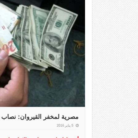
مصرية لمخفر القيروان: نصاب لهف مني
5 يناير 2016