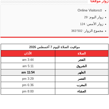
زوار موقعنا
Online Visitors:
0
زوار اليوم:
29
زوار الأمس:
124
مجموع الزوار:
363٬502
مواقيت الصلاة لليوم 7 أغسطس 2026
الصلاة
الأذان
الفجر
3:44 am
الشروق
5:11 am
الظهر
11:54 am
العصر
3:29 pm
المغرب
6:36 pm
العشاء
8:00 pm