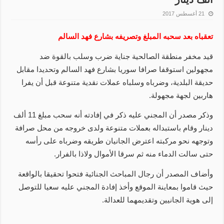
21 أغسطس 2017
تعقباه بعد سحبه المبلغ وتصريفه بشارع فهد السالم
قيد مخفر منطقة الصالحية جناية ضرب وسلب بالقوة ضد
مجهولين استوقفا صرافا سوريا بشارع فهد السالم وتحديدا مقابل
حديقة البلدية، وضرباه وسلباه عملات نقدية متنوعة قبل أن يفرا
هاربين لجهة مجهولة.
وذكر مصدر أن المجني عليه ذكر في إفادته أنه سحب مبلغ 11 ألف
دينار وقام باستبداله بعملات متنوعة ولدى خروجه من محل صرافة
وتوجهه نحو مركبته اعترض الجانيان طريقه وضرباه على رأسه
حتى سالت الدماء منه ثم سرقا الأموال ولاذا بالفرار.
وأضاف المصدر أن رجال المباحث الجنائية فتحوا تحقيقا بالواقعة
حيث قاموا بمعاينة الموقع وأخذ إفادة المجني عليه سعيا للتوصل
إلى هوية الجانيين وتقديمهما للعدالة.