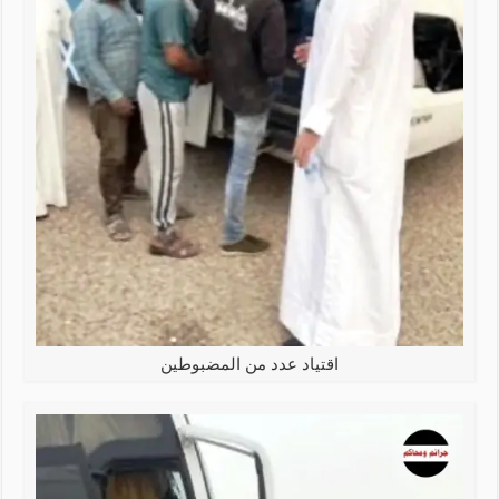
اقتياد عدد من المضبوطين