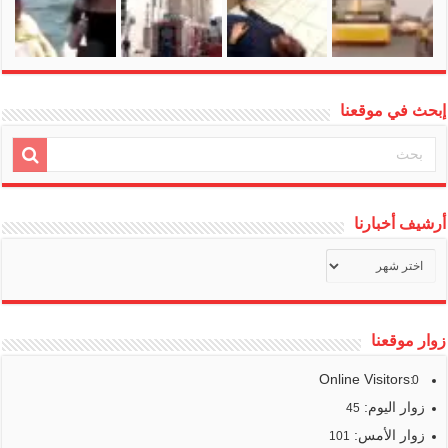
إبحث في موقعنا
أرشيف أخبارنا
أرشيف
أخبارنا
زوار موقعنا
Online Visitors:
0
زوار اليوم:
45
زوار الأمس:
101