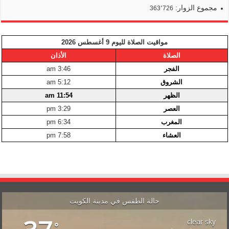
مجموع الزوار:
363٬726
مواقيت الصلاة لليوم 9 أغسطس 2026
الصلاة
الأذان
الفجر
3:46 am
الشروق
5:12 am
الظهر
11:54 am
العصر
3:29 pm
المغرب
6:34 pm
العشاء
7:58 pm
حالة الطقس في مدينة الكويت
clear sky
°