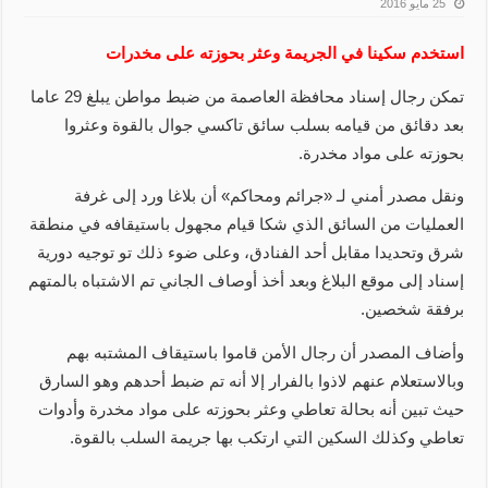
25 مايو 2016
استخدم سكينا في الجريمة وعثر بحوزته على مخدرات
تمكن رجال إسناد محافظة العاصمة من ضبط مواطن يبلغ 29 عاما
بعد دقائق من قيامه بسلب سائق تاكسي جوال بالقوة وعثروا
بحوزته على مواد مخدرة.
ونقل مصدر أمني لـ «جرائم ومحاكم» أن بلاغا ورد إلى غرفة
العمليات من السائق الذي شكا قيام مجهول باستيقافه في منطقة
شرق وتحديدا مقابل أحد الفنادق، وعلى ضوء ذلك تو توجيه دورية
إسناد إلى موقع البلاغ وبعد أخذ أوصاف الجاني تم الاشتباه بالمتهم
برفقة شخصين.
وأضاف المصدر أن رجال الأمن قاموا باستيقاف المشتبه بهم
وبالاستعلام عنهم لاذوا بالفرار إلا أنه تم ضبط أحدهم وهو السارق
حيث تبين أنه بحالة تعاطي وعثر بحوزته على مواد مخدرة وأدوات
تعاطي وكذلك السكين التي ارتكب بها جريمة السلب بالقوة.