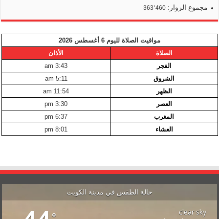
مجموع الزوار:
363٬460
مواقيت الصلاة لليوم 6 أغسطس 2026
الصلاة
الأذان
الفجر
3:43 am
الشروق
5:11 am
الظهر
11:54 am
العصر
3:30 pm
المغرب
6:37 pm
العشاء
8:01 pm
حالة الطقس في مدينة الكويت
clear sky
°