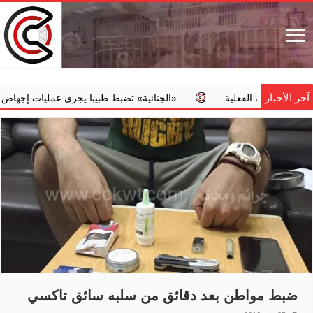
آخر الأخبار
ه الفعلية
‏«الجنائية» تضبط طبيبا يجري عمليات إجهاض مخالفة مقابل
ضبط مواطن بعد دقائق من سلبه سائق تاكسي