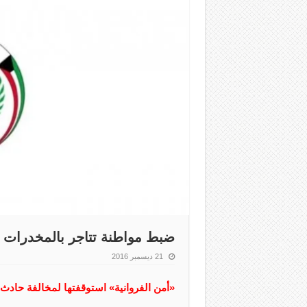
ضبط مواطنة تتاجر بالمخدرات و
21 ديسمبر 2016
«أمن الفروانية» استوقفتها لمخالفة حادث