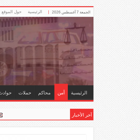
الرئيسية
حول الموقع
الجمعة 7 أغسطس 2026
الرئيسية
أمن
محاكم
حملات
حوادث
آخر الأخبار
إلزام ‏«ال