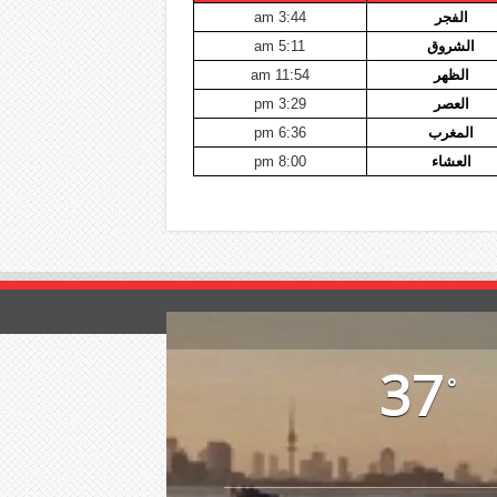
الفجر
3:44 am
الشروق
5:11 am
الظهر
11:54 am
العصر
3:29 pm
المغرب
6:36 pm
العشاء
8:00 pm
37
°