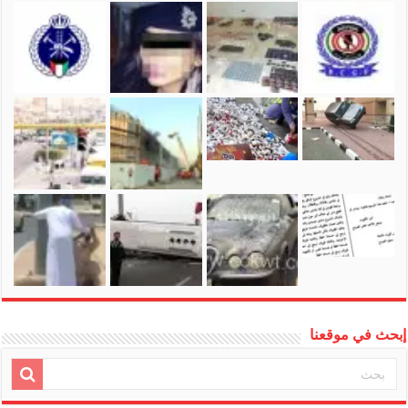
إبحث في موقعنا