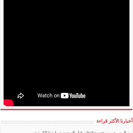
أخبارنا الأكثر قراءة
المصري وزوجته يتقاذفان قتل السعودية وابنتها الكويتية