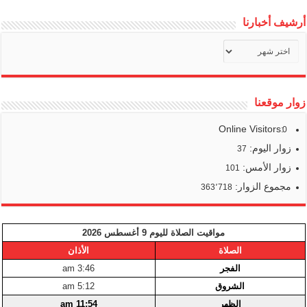
أرشيف أخبارنا
أرشيف
أخبارنا
زوار موقعنا
Online Visitors:
0
زوار اليوم:
37
زوار الأمس:
101
مجموع الزوار:
363٬718
مواقيت الصلاة لليوم 9 أغسطس 2026
الصلاة
الأذان
الفجر
3:46 am
الشروق
5:12 am
الظهر
11:54 am