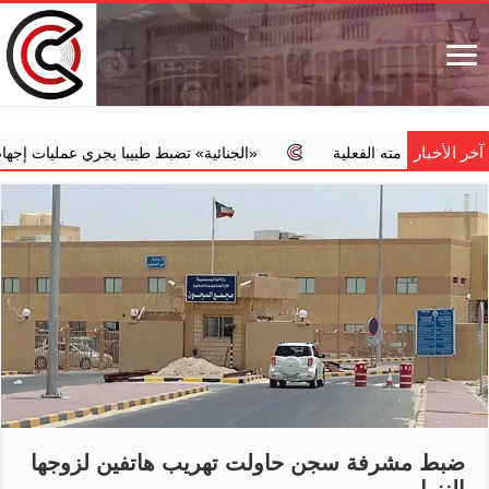
آخر الأخبار
ته الفعلية
‏«الجنائية» تضبط طبيبا يجري عمليات إجهاض مخالفة مقا
ضبط مشرفة سجن حاولت تهريب هاتفين لزوجها