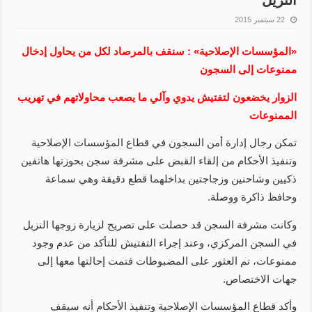
النزيل
22 سبتمبر 2015
«المؤسسات الإصلاحية» : سنقف بالمرصاد لكل من يحاول إدخال
ممنوعات إلى السجون
الزوار يخضعون لتفتيش يدوي وآلي ما يصعب محاولاتهم في تهريب
الممنوعات
تمكن رجال إدارة أمن السجون في قطاع المؤسسات الإصلاحية
وتنفيذ الأحكام من إلقاء القبض على مشرفة سجن بحوزتها هاتفين
ذكيين وشاحنين وزجاجتين بداخلهما قطع دقيقة وهي سماعة
وحافظ ذاكرة ووصلة.
وكانت مشرفة السجن قد حصلت على تصريح لزيارة زوجها النزيل
في السجن المركزي، وعند إجراء التفتيش للتأكد من عدم وجود
ممنوعات، تم العثور على المضبوطات فتمت إحالتها معها إلى
جهات الاختصاص.
وأكد قطاع المؤسسات الإصلاحية وتنفيذ الأحكام أنه سيقف