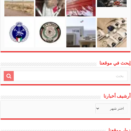
إبحث في موقعنا
أرشيف أخبارنا
أرشيف
أخبارنا
زوار موقعنا