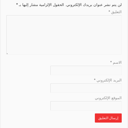
r
e
k
t
m
p
لن يتم نشر عنوان بريدك الإلكتروني.
الحقول الإلزامية مشار إليها بـ
*
n
a
r
التعليق
*
k
n
s
l
a
t
e
الاسم
*
البريد الإلكتروني
*
الموقع الإلكتروني