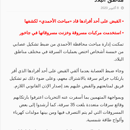
8 أكتوبر 2020
• القبض على أحد أفرادها قاد «مباحث الأحمدي» لكشفها
• استخدمت مركبات مسروقة وخزنت مسروقاتها في جاخور
تمكنت إدارة مباحث محافظة الأحمدي من ضبط تشكيل عصابي
من خمسة أشخاص اختص بعمليات السرقة في مختلف مناطق
البلاد.
وجاء ضبط العصابة بعدما ألقي القبض على أحد أفرادها الذي أقر
بارتكاب جرائم سرقة بالاشتراك معهم، وعلى ضوء ذلك تم تشكيل
فريق لمتابعتهم والقبض عليهم بعد إصدار الإذن القانوني اللازم.
وبمواجهة المتهمين بما أسفرت عنه التحريات اعترفوا بارتكابهم
وقائع سرقات متعددة بلغت 35 سرقة، كما أرشدوا إلى بعض
المسروقات التي لم يتم التصرف فيها ومن بينها مولدات كهرباء
وألواح طاقة شمسية.