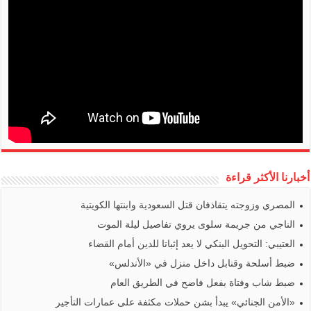
أخبارنا الأكثر قراءة
المصري وزوجته يتقاذفان قتل السعودية وابنتها الكويتية
الناجي من جريمة سلوى يروي تفاصيل ليلة الموت
العتيبي: التحويل البنكي لا يعد إثباتا للدين أمام القضاء
ضبط أسلحة وقنابل داخل منزل في «الأندلس»
ضبط شاب وفتاة بفعل فاضح في الطريق العام
«الأمن الجنائي» يبدأ بشن حملات مكثفة على عمارات التأجير