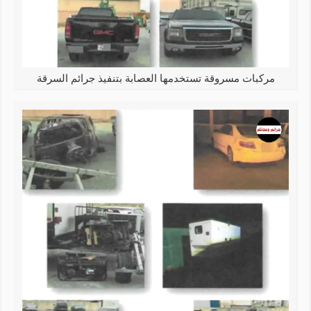
مركبات مسروقة تستخدمها العصابة بتنفيذ جرائم السرقة