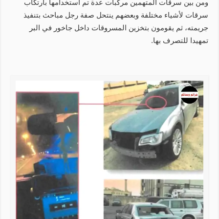
ومن بين سرقات المتهمين مركبات عدة تم استخدامها بارتكاب
سرقات لأشياء مختلفة وبعضهم ينتحل صفة رجل مباحث بتنفيذ
جريمته، ثم يقومون بتخزين المسروقات داخل جاخور في البر
تمهيدا للتصرف بها.