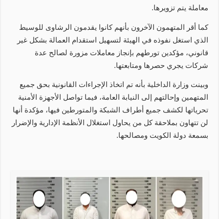
معاملة يتم تزويرها.
كما أقر المتهمون الآخرون بأنهم كانوا يقدمون الرشاوى للوسيط
الذي استغل نفوذه في الهيئة لتسهيل استقدام العمالة بشكل غير
قانوني، مؤكدين تورطهم بإنجاز معاملات مزورة لصالح عدة
شركات يجري حصرها ومتابعتها.
وبينت وزارة الداخلية بأنه تم اتخاذ الإجراءات القانونية بحق جميع
المتهمين وإحالتهم إلى النيابة العامة، فيما تواصل الأجهزة الأمنية
تحرياتها لكشف جميع أطراف الشبكة والمتورطين فيها، مؤكدة أنها
لن تتهاون بملاحقة كل من يحاول استغلال الأنظمة الإدارية والإضرار
بسمعة دولة الكويت ومصالحها.