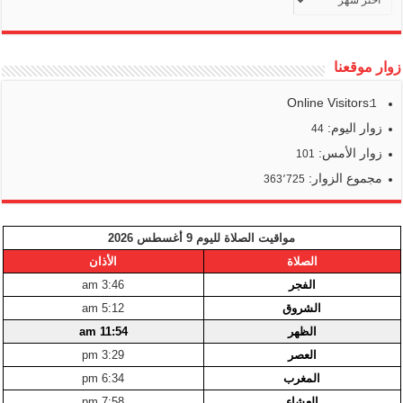
أخبارنا
زوار موقعنا
Online Visitors:
1
زوار اليوم:
44
زوار الأمس:
101
مجموع الزوار:
363٬725
مواقيت الصلاة لليوم 9 أغسطس 2026
الصلاة
الأذان
الفجر
3:46 am
الشروق
5:12 am
الظهر
11:54 am
العصر
3:29 pm
المغرب
6:34 pm
العشاء
7:58 pm