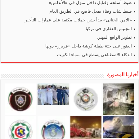
ضبط أسلحة وقنابل داخل منزل في «الأندلس»
ضبط شاب وفتاة بفعل فاضح في الطريق العام
«الأمن الجنائي» يبدأ بشن حملات مكثفة على عمارات التأجير
التجنيس العقاري في تركيا
تطوير الواقع المهني
العثور على جثة طفلة كويتية داخل «فريزر» ذويها
الذكاء الاصطناعي يسطع في سماء الكويت
أخبارنا المصورة