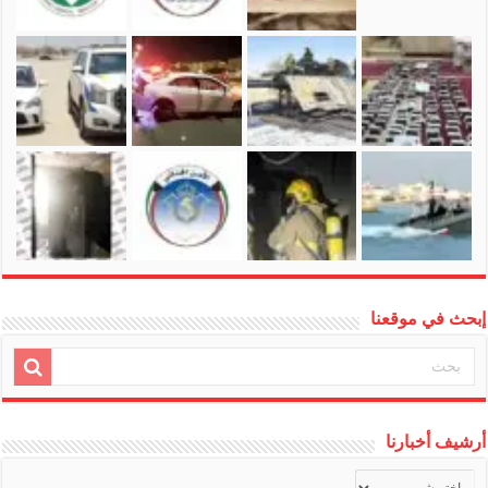
إبحث في موقعنا
أرشيف أخبارنا
أرشيف