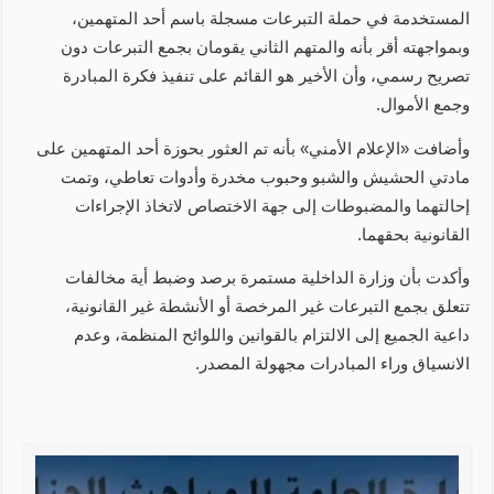
المستخدمة في حملة التبرعات مسجلة باسم أحد المتهمين،
وبمواجهته أقر بأنه والمتهم الثاني يقومان بجمع التبرعات دون
تصريح رسمي، وأن الأخير هو القائم على تنفيذ فكرة المبادرة
وجمع الأموال.
وأضافت «الإعلام الأمني» بأنه تم العثور بحوزة أحد المتهمين على
مادتي الحشيش والشبو وحبوب مخدرة وأدوات تعاطي، وتمت
إحالتهما والمضبوطات إلى جهة الاختصاص لاتخاذ الإجراءات
القانونية بحقهما.
وأكدت بأن وزارة الداخلية مستمرة برصد وضبط أية مخالفات
تتعلق بجمع التبرعات غير المرخصة أو الأنشطة غير القانونية،
داعية الجميع إلى الالتزام بالقوانين واللوائح المنظمة، وعدم
الانسياق وراء المبادرات مجهولة المصدر.