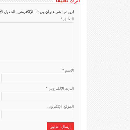
اترك تعليقاً
h
d
r
A
g
لن يتم نشر عنوان بريدك الإلكتروني.
الحقول الإ
a
s
a
p
e
التعليق
*
t
m
p
الاسم
*
البريد الإلكتروني
*
الموقع الإلكتروني