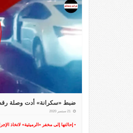
ضبط «سكرانة» أدت وصلة رقص
21 سبتمبر 2020
• إحالتها إلى مخفر «الرميثية» لاتخاذ الإجر