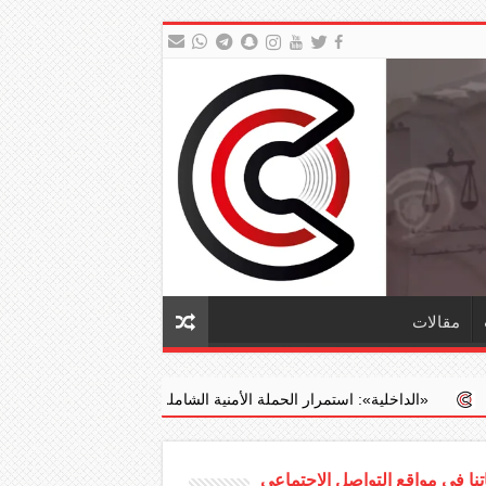
مقالات
ستمرار الحملة الأمنية الشاملة في ‏«جليب الشيوخ» وضبط 1253 مخالفا و...
نا في مواقع التواصل الاجتماعي