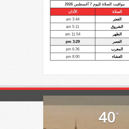
مواقيت الصلاة لليوم 7 أغسطس 2026
الصلاة
الأذان
الفجر
3:44 am
الشروق
5:11 am
الظهر
11:54 am
العصر
3:29 pm
المغرب
6:36 pm
العشاء
8:00 pm
40
°