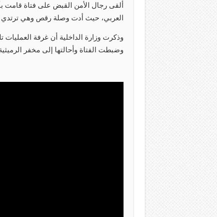
ألقى رجال الأمن القبض على فتاة قامت بأ
العربي، حيث أدت وصلة رقص وهي ترتدي لب
وذكرت وزارة الداخلية أن غرفة العمليات تل
وضبطت الفتاة وأحالتها إلى مخفر الرميثية ل