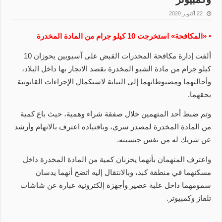
22 أكتوبر 2020
• «المكافحة» استخرجت 10 كيلو جرام من المادة المخدرة
ألقت إدارة مكافحة المخدرات القبض على آسيويين يحوزان 10
كيلو جرام من مادة الشبو المخدرة بقصد الاتجار بها داخل البلاد،
وأحالتهما ومضبوطاتهما إلى النيابة لاستكمال الإجراءات القانونية
بحقهما.
وتم ضبط أحد المتهمين خلال صفقة شراء وهمية، حيث باع كمية
من المادة المخدرة لمصدر سري، وباقتياده اعترف بالاتهام وأرشد
عن شريك له من نفس جنسيته.
واعترف المتهمان بأنهما يخزنان كمية من المادة المخدرة داخل
مسكنهما في منطقة كبد، وبالانتقال إليه اتضح أنهما يدسان
سمومهما داخل علبة عصير وأجهزة إلكترونية عبارة عن شاشات
تلفاز وكمبيوتر.