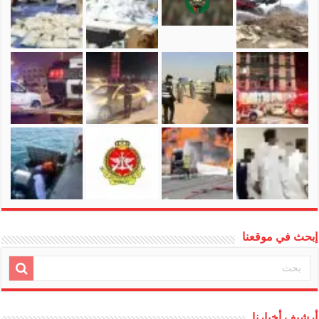
إبحث في موقعنا
أرشيف أخبارنا