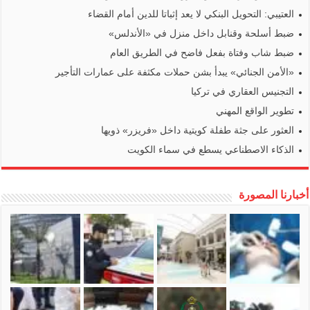
العتيبي: التحويل البنكي لا يعد إثباتا للدين أمام القضاء
ضبط أسلحة وقنابل داخل منزل في «الأندلس»
ضبط شاب وفتاة بفعل فاضح في الطريق العام
«الأمن الجنائي» يبدأ بشن حملات مكثفة على عمارات التأجير
التجنيس العقاري في تركيا
تطوير الواقع المهني
العثور على جثة طفلة كويتية داخل «فريزر» ذويها
الذكاء الاصطناعي يسطع في سماء الكويت
أخبارنا المصورة