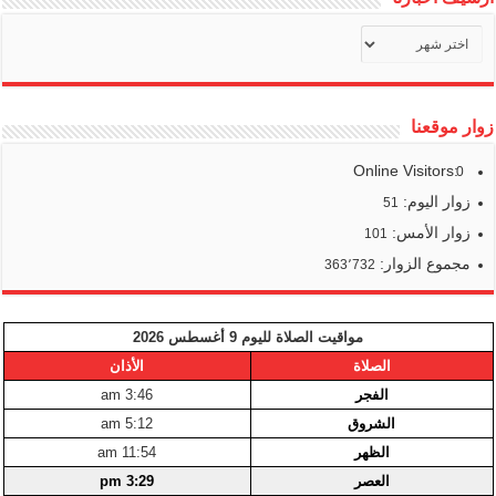
أرشيف
أخبارنا
زوار موقعنا
Online Visitors:
0
زوار اليوم:
51
زوار الأمس:
101
مجموع الزوار:
363٬732
مواقيت الصلاة لليوم 9 أغسطس 2026
الصلاة
الأذان
الفجر
3:46 am
الشروق
5:12 am
الظهر
11:54 am
العصر
3:29 pm