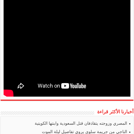
أخبارنا الأكثر قراءة
المصري وزوجته يتقاذفان قتل السعودية وابنتها الكويتية
الناجي من جريمة سلوى يروي تفاصيل ليلة الموت