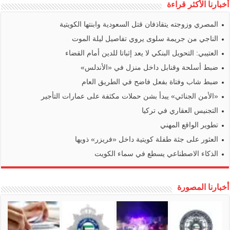
أخبارنا الأكثر قراءة
المصري وزوجته يتقاذفان قتل السعودية وابنتها الكويتية
الناجي من جريمة سلوى يروي تفاصيل ليلة الموت
العتيبي: التحويل البنكي لا يعد إثباتا للدين أمام القضاء
ضبط أسلحة وقنابل داخل منزل في «الأندلس»
ضبط شاب وفتاة بفعل فاضح في الطريق العام
«الأمن الجنائي» يبدأ بشن حملات مكثفة على عمارات التأجير
التجنيس العقاري في تركيا
تطوير الواقع المهني
العثور على جثة طفلة كويتية داخل «فريزر» ذويها
الذكاء الاصطناعي يسطع في سماء الكويت
أخبارنا المصورة