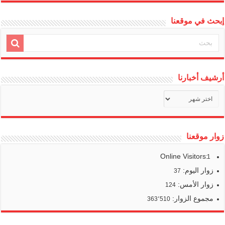
إبحث في موقعنا
أرشيف أخبارنا
أرشيف
أخبارنا
زوار موقعنا
Online Visitors:
1
زوار اليوم:
37
زوار الأمس:
124
مجموع الزوار:
363٬510