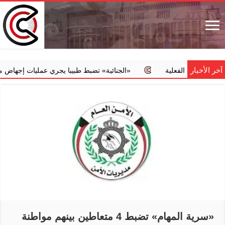
آخر الأخبار
ه الفعلية
‏«الجنائية» تضبط طبيبا يجري عمليات إجهاض مخالفة مقابل
«سرية المهام» تضبط 4 متعاطين بينهم مواطنة