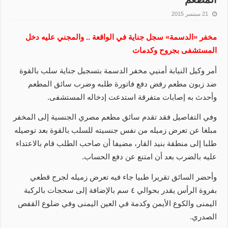
21 سبتمبر 2015
مخفر «الدسمة» سجل جناية في الواقعة .. والمجني عليه دخل
المستشفى بجروح وكدمات
أمر وكيل النيابة أمنيي مخفر الدسمة بتسجيل جناية سلب بالقوة
ضد زبون مطعم رفض دفع فاتورة طلبه وضرب سائق المطعم
وأحدث به إصابات متفرقة استدعت إدخاله المستشفى.
وفي التفاصيل فقد تقدم سائق مطعم مصري الجنسية إلى المخفر
مبلغا عن تعرض زميله من نفس جنسيته للسلب بالقوة بعد توصيله
طلبا إلى منطقة بنيد القار، مضيفا أن صاحب الطلب قام بالاعتداء
عليه بالضرب بعد أن امتنع عن دفع الحساب.
وأحضر السائق تقريرا طبيا جاء فيه تعرض زميله لجرح قطعي
بفروة الرأس يقدر بحوالي ٤ سم بالإضافة إلى سحجات بالركبة
اليمنى والكوع الأيمن وكدمة في العين اليمنى وفي ضلوع القفص
الصدري.