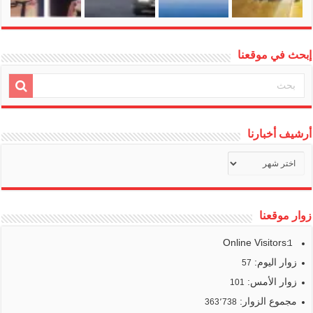
إبحث في موقعنا
أرشيف أخبارنا
أرشيف
أخبارنا
زوار موقعنا
Online Visitors:
1
زوار اليوم:
57
زوار الأمس:
101
مجموع الزوار:
363٬738