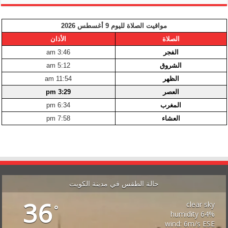
مواقيت الصلاة لليوم 9 أغسطس 2026
الصلاة
الأذان
الفجر
3:46 am
الشروق
5:12 am
الظهر
11:54 am
العصر
3:29 pm
المغرب
6:34 pm
العشاء
7:58 pm
حالة الطقس في مدينة الكويت
36
clear sky
°
64% humidity
wind: 6m/s ESE