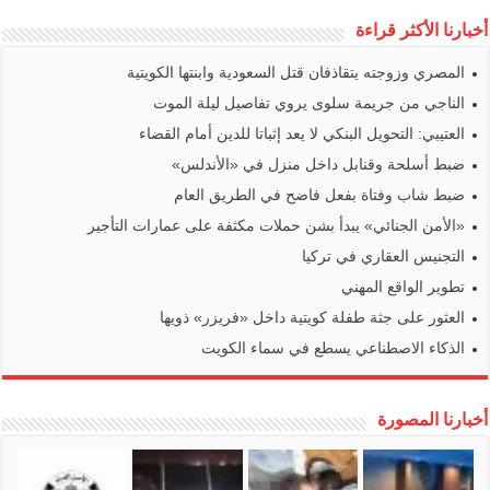
أخبارنا الأكثر قراءة
المصري وزوجته يتقاذفان قتل السعودية وابنتها الكويتية
الناجي من جريمة سلوى يروي تفاصيل ليلة الموت
العتيبي: التحويل البنكي لا يعد إثباتا للدين أمام القضاء
ضبط أسلحة وقنابل داخل منزل في «الأندلس»
ضبط شاب وفتاة بفعل فاضح في الطريق العام
«الأمن الجنائي» يبدأ بشن حملات مكثفة على عمارات التأجير
التجنيس العقاري في تركيا
تطوير الواقع المهني
العثور على جثة طفلة كويتية داخل «فريزر» ذويها
الذكاء الاصطناعي يسطع في سماء الكويت
أخبارنا المصورة