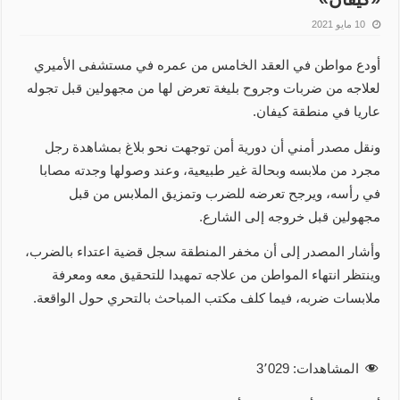
10 مايو 2021
أودع مواطن في العقد الخامس من عمره في مستشفى الأميري
لعلاجه من ضربات وجروح بليغة تعرض لها من مجهولين قبل تجوله
عاريا في منطقة كيفان.
ونقل مصدر أمني أن دورية أمن توجهت نحو بلاغ بمشاهدة رجل
مجرد من ملابسه وبحالة غير طبيعية، وعند وصولها وجدته مصابا
في رأسه، ويرجح تعرضه للضرب وتمزيق الملابس من قبل
مجهولين قبل خروجه إلى الشارع.
وأشار المصدر إلى أن مخفر المنطقة سجل قضية اعتداء بالضرب،
وينتظر انتهاء المواطن من علاجه تمهيدا للتحقيق معه ومعرفة
ملابسات ضربه، فيما كلف مكتب المباحث بالتحري حول الواقعة.
المشاهدات:
3٬029