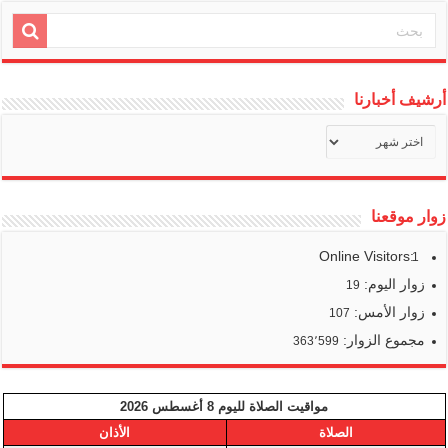
أرشيف أخبارنا
أرشيف
أخبارنا
زوار موقعنا
Online Visitors:
1
زوار اليوم:
19
زوار الأمس:
107
مجموع الزوار:
363٬599
مواقيت الصلاة لليوم 8 أغسطس 2026
الصلاة
الأذان