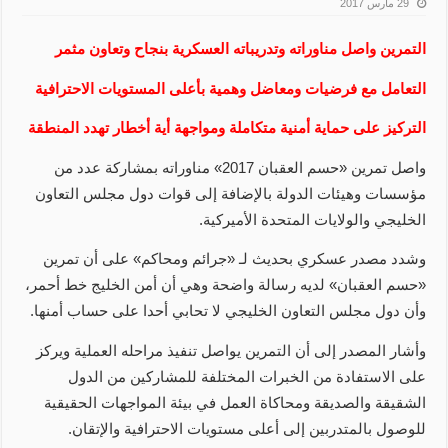
29 مارس 2017
التمرين واصل مناوراته وتدريباته العسكرية بنجاح وتعاون مثمر
التعامل مع فرضيات ومعاضل وهمية بأعلى المستويات الاحترافية
التركيز على حماية أمنية متكاملة ومواجهة أية أخطار تهدد المنطقة
واصل تمرين «حسم العقبان 2017» مناوراته بمشاركة عدد من
مؤسسات وهيئات الدولة بالإضافة إلى قوات دول مجلس التعاون
الخليجي والولايات المتحدة الأميركية.
وشدد مصدر عسكري بحديث لـ «جرائم ومحاكم» على أن تمرين
«حسم العقبان» لديه رسالة واضحة وهي أن أمن الخليج خط أحمر،
وأن دول مجلس التعاون الخليجي لا تحابي أحدا على حساب أمنها.
وأشار المصدر إلى أن التمرين يواصل تنفيذ مراحله العملية ويركز
على الاستفادة من الخبرات المختلفة للمشاركين من الدول
الشقيقة والصديقة ومحاكاة العمل في بيئة المواجهات الحقيقية
للوصول بالمتدربين إلى أعلى مستويات الاحترافية والإتقان.