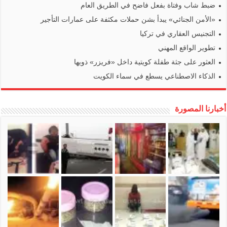
ضبط شاب وفتاة بفعل فاضح في الطريق العام
«الأمن الجنائي» يبدأ بشن حملات مكثفة على عمارات التأجير
التجنيس العقاري في تركيا
تطوير الواقع المهني
العثور على جثة طفلة كويتية داخل «فريزر» ذويها
الذكاء الاصطناعي يسطع في سماء الكويت
أخبارنا المصورة