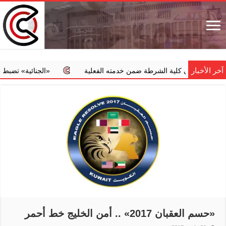
آخر الأخبار
ي في كلية الشرطة ضمن خدمته الفعلية
‏«الجنائية» تضبط طبيبا يجر
«حسم العقبان 2017» .. أمن الخليج خط أحمر