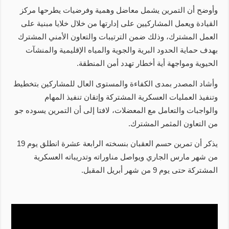
وأوضح أن التمرين يشمل معاضل وهمية وفرضيات يطرحها مركز
القيادة ويعمل المشاركيين على إدارتها من خلال خلايا مبنية على
العمل المشترك، وذلك ضمن الترتيبات والتعاون الأمني المشترك
بهدف حماية الحدود البرية والجوية والمياه الإقليمية والمنشآت
الحيوية ومواجهة أية أخطار تهدد أمن المنطقة.
وأشاد المصدر بمدى الكفاءة والمستوى العال للمشاركين بتخطيط
وتنفيذ العمليات العسكرية المشتركة وإتقان تنفيذ المهام
والواجبات والتعامل مع المعضلات، لافتا إلى أن التمرين يسوده جو
من التعاون المثمر المشترك.
يذكر أن تمرين حسم العقبان بنسخته الرابعة عشرة انطلق يوم 19
من شهر مارس الجاري ويواصل مناوراته وتدريباته العسكرية
المشتركة حتى يوم 9 من شهر أبريل المقبل.