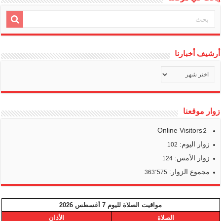
أرشيف أخبارنا
أرشيف
أخبارنا
زوار موقعنا
Online Visitors:
2
زوار اليوم:
102
زوار الأمس:
124
مجموع الزوار:
363٬575
مواقيت الصلاة لليوم 7 أغسطس 2026
الصلاة
الأذان