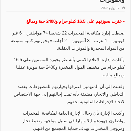
17 يوليو 2023
• عثرت بحوزتهم على 16.5 كيلو جرام و2400 حبة ومبالغ
ضبطت إدارة مكافحة المخدرات 22 شخصا «7 مواطنين – 6 غير
كويتيين – 4 عرب – 3 آسيويين – 2 أجانب» بحوزتهم كمية متنوعة
من المواد المخدرة والمؤثرات العقلية.
وأفادت إدارة الإعلام الأمني بأنه عثر بحوزة المتهمين على 16.5
كيلو جرام من مختلف المواد المخدرة و2400 حبة مؤثرة عقليا
ومبالغ مالية.
ولفتت إلى أن المتهمين اعترفوا بحيازتهم للمضبوطات بقصد
التعاطي والاتجار، مضيفة بأنه تمت إحالتهم إلى جهة الاختصاص
لاتخاذ الإجراءات القانونية بحقهم.
وأكدت الإدارة بأن رجال الإدارة العامة لمكافحة المخدرات
يواصلون جهودهم ليلا ونهارا في سبيل مواجهة وضبط تجار
ومروجي المخدرات بهدف حماية المجتمع من آفتهم.