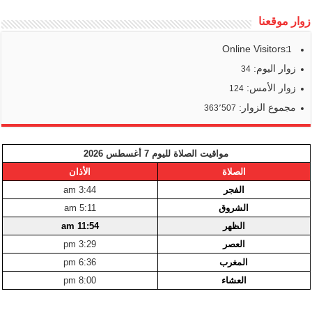
زوار موقعنا
Online Visitors:
1
زوار اليوم:
34
زوار الأمس:
124
مجموع الزوار:
363٬507
مواقيت الصلاة لليوم 7 أغسطس 2026
الصلاة
الأذان
الفجر
3:44 am
الشروق
5:11 am
الظهر
11:54 am
العصر
3:29 pm
المغرب
6:36 pm
العشاء
8:00 pm