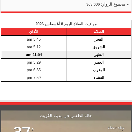
مجموع الزوار:
363٬606
مواقيت الصلاة لليوم 8 أغسطس 2026
الصلاة
الأذان
الفجر
3:45 am
الشروق
5:12 am
الظهر
11:54 am
العصر
3:29 pm
المغرب
6:35 pm
العشاء
7:59 pm
حالة الطقس في مدينة الكويت
clear sky
°