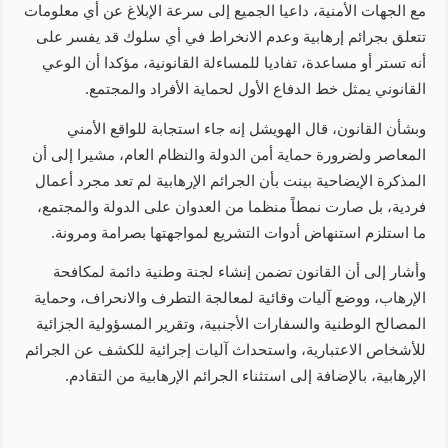
مع الجهات الأمنية، داعيا الجميع إلى سرعة الإبلاغ عن أي معلومات
تتعلق بجرائم إرهابية وعدم الانخراط في أي سلوك قد يفسر على
أنه تستر أو مساعدة، تفاديا للمساءلة القانونية، مؤكدا أن الوعي
القانوني يمثل خط الدفاع الأول لحماية الأفراد والمجتمع.
وبشأن القانون، قال الهويشل إنه جاء استجابة للواقع الأمني
المعاصر ولضرورة حماية أمن الدولة والنظام العام، مشيرا إلى أن
المذكرة الإيضاحية بينت بأن الجرائم الإرهابية لم تعد مجرد أعمال
فردية، بل صارت نمطاً منظما من العدوان على الدولة والمجتمع،
ما استلزم استنهاض أدوات التشريع لمواجهتها بصرامة ومرونة.
وأشار إلى أن القانون تضمن إنشاء لجنة وطنية دائمة لمكافحة
الإرهاب، ووضع آليات وقائية لمعالجة التطرف والانحراف، وحماية
المصالح الوطنية والسفارات الأجنبية، وتقرير المسؤولية الجزائية
للأشخاص الاعتبارية، واستحداث آليات إجرائية للكشف عن الجرائم
الإرهابية، بالإضافة إلى استثناء الجرائم الإرهابية من التقادم.