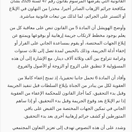
القانونية التي يفرضها المرسوم بقانون رقم 47 لسنة 2026 بشأن
مكافحة جرائم الإرهاب الصادر أخيرا، محذرا من التهاون في الإبلاغ
أو التستر على الجرائم، لما لذلك من تبعات قانونية مباشرة.
وأوضح الهويشل أن المادة 5 من القانون تنص على معاقبة كل من
يعلم بوجود مخطط لارتكاب جريمة إرهابية أو بوقوعها ويمتنع عن
إبلاغ الجهات المختصة، أو يقوم بمساعدة الجاني على الفرار أو
إخفاء أدلة الجريمة، وذلك بالحبس لمدة تصل إلى ثلاث سنوات
وغرامة تتراوح بين ألف وثلاثة آلاف دينار، مع الإشارة إلى أن هذه
المسؤولية لا تنطبق على الزوج أو الزوجة أو الأصول والفروع.
وأفاد أن المادة 6 تحمل جانبا تحفيزيا، إذ تمنح إعفاء كاملا من
العقوبة لكل من يبادر من الجناة بإبلاغ السلطات قبل تنفيذ الجريمة
وقبل بدء التحقيق، كما أجاز القانون للمحكمة الإعفاء من العقوبة
إذا تم الإبلاغ بعد وقوع الجريمة وقبل بدء التحقيق، أو إذا ساهم
الجاني في تمكين الجهات المختصة من القبض على باقي
المتورطين أو كشف جرائم إرهابية أخرى بعد بدء التحقيق.
وشدد على أن هذه النصوص تهدف إلى تعزيز التعاون المجتمعي