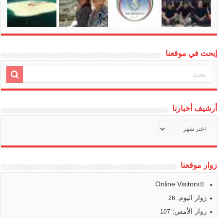
إبحث في موقعنا
أرشيف أخبارنا
أرشيف
أخبارنا
زوار موقعنا
Online Visitors:
0
زوار اليوم:
26
زوار الأمس:
107