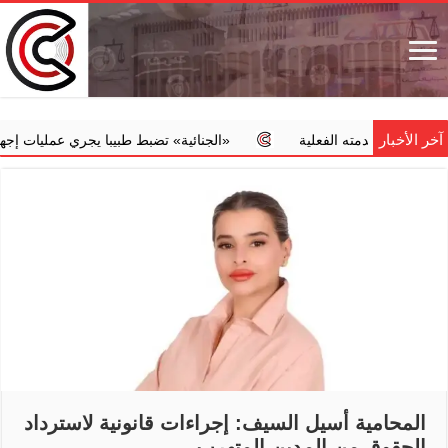
آخر الأخبار
ن خدمته الفعلية
‏«الجنائية» تضبط طبيبا يجري عمليات إجهاض مخالف
المحامية أسيل السيف: إجراءات قانونية لاسترداد
الحقوق من المدين المتهرب