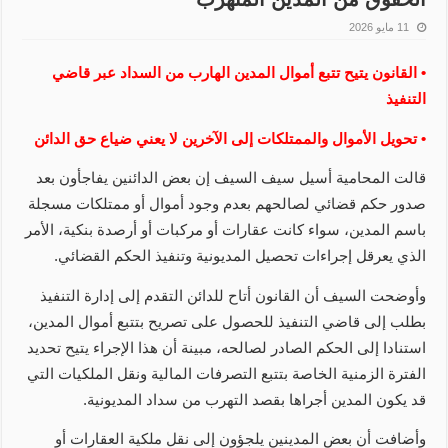
11 مايو 2026
• القانون يتيح تتبع أموال المدين الهارب من السداد عبر قاضي
التنفيذ
• تحويل الأموال والممتلكات إلى الآخرين لا يعني ضياع حق الدائن
قالت المحامية أسيل سيف السيف إن بعض الدائنين يفاجأون بعد
صدور حكم قضائي لصالحهم بعدم وجود أموال أو ممتلكات مسجلة
باسم المدين، سواء كانت عقارات أو مركبات أو أرصدة بنكية، الأمر
الذي يعرقل إجراءات تحصيل المديونية وتنفيذ الحكم القضائي.
وأوضحت السيف أن القانون أتاح للدائن التقدم إلى إدارة التنفيذ
بطلب إلى قاضي التنفيذ للحصول على تصريح بتتبع أموال المدين،
استنادا إلى الحكم الصادر لصالحه، مبينة أن هذا الإجراء يتيح تحديد
الفترة الزمنية الخاصة بتتبع التصرفات المالية ونقل الملكيات التي
قد يكون المدين أجراها بقصد التهرب من سداد المديونية.
وأضافت أن بعض المدينين يلجؤون إلى نقل ملكية العقارات أو