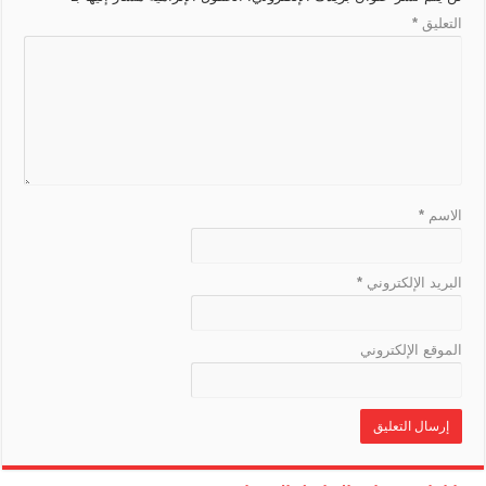
a
r
التعليق
*
k
n
s
l
a
t
e
الاسم
*
البريد الإلكتروني
*
الموقع الإلكتروني