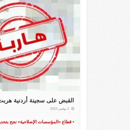
القبض على سجينة أردنية هربت 
2 نوفمبر 2023
• قطاع «المؤسسات الإصلاحية» نجح بتحدي