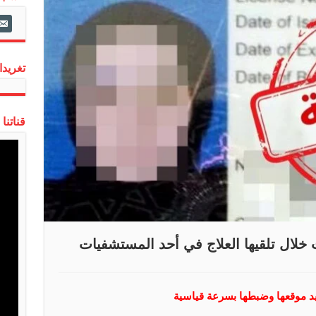
ail-
alt
تغريدات
قناتنا
خلال تلقيها العلاج في أحد المستشفيات
د موقعها وضبطها بسرعة قياسية