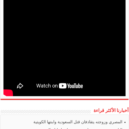
أخبارنا الأكثر قراءة
المصري وزوجته يتقاذفان قتل السعودية وابنتها الكويتية