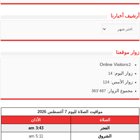
أرشيف أخبارنا
أرشيف
أخبارنا
زوار موقعنا
Online Visitors:
2
زوار اليوم:
14
زوار الأمس:
124
مجموع الزوار:
363٬487
مواقيت الصلاة لليوم 7 أغسطس 2026
الصلاة
الأذان
الفجر
3:43 am
الشروق
5:11 am