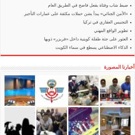
ضبط شاب وفتاة بفعل فاضح في الطريق العام
«الأمن الجنائي» يبدأ بشن حملات مكثفة على عمارات التأجير
التجنيس العقاري في تركيا
تطوير الواقع المهني
العثور على جثة طفلة كويتية داخل «فريزر» ذويها
الذكاء الاصطناعي يسطع في سماء الكويت
أخبارنا المصورة