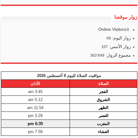
زوار موقعنا
Online Visitors:
0
زوار اليوم:
69
زوار الأمس:
107
مجموع الزوار:
363٬649
مواقيت الصلاة لليوم 8 أغسطس 2026
الصلاة
الأذان
الفجر
3:45 am
الشروق
5:12 am
الظهر
11:54 am
العصر
3:29 pm
المغرب
6:35 pm
العشاء
7:59 pm