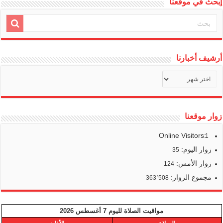
إبحث في موقعنا
أرشيف أخبارنا
أرشيف
أخبارنا
زوار موقعنا
Online Visitors:
1
زوار اليوم:
35
زوار الأمس:
124
مجموع الزوار:
363٬508
مواقيت الصلاة لليوم 7 أغسطس 2026