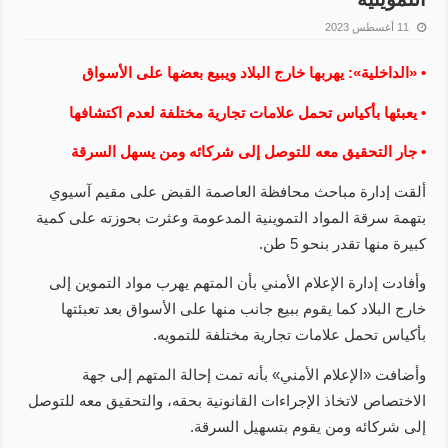
11 أغسطس 2023
• «الداخلية»: يهربها خارج البلاد ويبيع بعضها على الأسواق
• يعبئها بأكياس تحمل علامات تجارية مختلفة لعدم اكتشافها
• جار التحقيق معه للتوصل إلى شركائه ومن يسهل السرقة
ألقت إدارة مباحث محافظة العاصمة القبض على مقيم آسيوي
بتهمة سرقة المواد التموينية المدعومة وعثرت بحوزته على كمية
كبيرة منها تقدر بنحو 5 طن.
وأفادت إدارة الإعلام الأمني بأن المتهم يهرب مواد التموين إلى
خارج البلاد كما يقوم ببيع جانب منها على الأسواق بعد تعبئتها
بأكياس تحمل علامات تجارية مختلفة للتمويه.
وأضافت «الإعلام الأمني» بأنه تمت إحالة المتهم إلى جهة
الاختصاص لاتخاذ الإجراءات القانونية بحقه، والتحقيق معه للتوصل
إلى شركائه ومن يقوم بتسهيل السرقة.