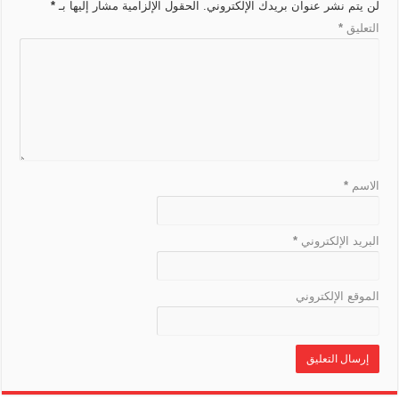
r
e
k
t
m
p
لن يتم نشر عنوان بريدك الإلكتروني.
الحقول الإلزامية مشار إليها بـ
*
n
a
r
التعليق
*
k
n
s
l
a
t
e
الاسم
*
البريد الإلكتروني
*
الموقع الإلكتروني