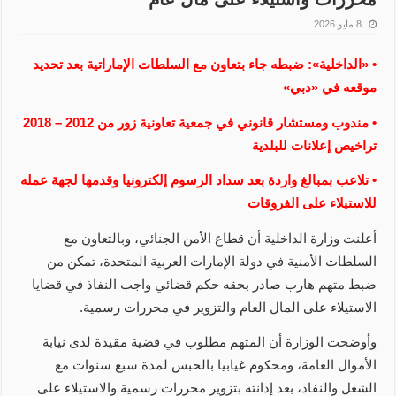
8 مايو 2026
• ‏«الداخلية»: ضبطه جاء بتعاون مع السلطات الإماراتية بعد تحديد
موقعه في ‏«دبي»
• مندوب ومستشار قانوني في جمعية تعاونية زور من 2012 – 2018
تراخيص إعلانات للبلدية
• تلاعب بمبالغ واردة بعد سداد الرسوم إلكترونيا وقدمها لجهة عمله
للاستيلاء على الفروقات
أعلنت وزارة الداخلية أن قطاع الأمن الجنائي، وبالتعاون مع
السلطات الأمنية في دولة الإمارات العربية المتحدة، تمكن من
ضبط متهم هارب صادر بحقه حكم قضائي واجب النفاذ في قضايا
الاستيلاء على المال العام والتزوير في محررات رسمية.
وأوضحت الوزارة أن المتهم مطلوب في قضية مقيدة لدى نيابة
الأموال العامة، ومحكوم غيابيا بالحبس لمدة سبع سنوات مع
الشغل والنفاذ، بعد إدانته بتزوير محررات رسمية والاستيلاء على