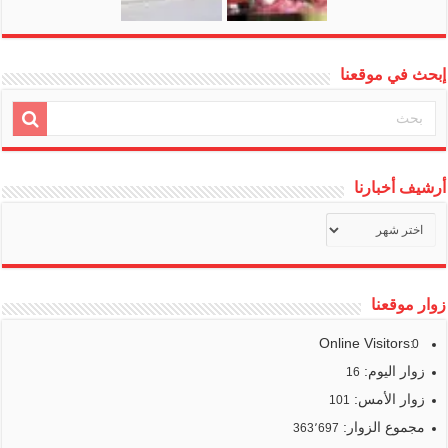
إبحث في موقعنا
أرشيف أخبارنا
أرشيف
أخبارنا
زوار موقعنا
Online Visitors:
0
زوار اليوم:
16
زوار الأمس:
101
مجموع الزوار:
363٬697