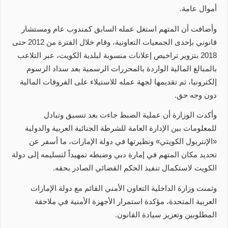
أموال عامة.
وأضافت أن المتهم استغل عمله السابق كمندوب عام ومستشار
قانوني بإحدى الجمعيات التعاونية، وقام خلال الفترة من 2012 حتى
2018 بتزوير تراخيص إعلانات منسوبة لبلدية الكويت، عبر التلاعب
بالمبالغ المالية الواردة بالمحررات الرسمية بعد سداد الرسوم
إلكترونيا، ثم تقديمها لجهة عمله للاستيلاء على الفروقات المالية
دون وجه حق.
وأكدت الوزارة أن عملية الضبط جاءت بعد تنسيق وتبادل
للمعلومات بين الإدارة العامة للشرطة الجنائية العربية والدولية
«الإنتربول الكويتي» ونظيرتها في دولة الإمارات، ما أسفر عن
تحديد مكان المتهم في إمارة دبي وضبطه تمهيداً لتسليمه إلى دولة
الكويت لاستكمال تنفيذ الحكم القضائي الصادر بحقه.
وثمنت وزارة الداخلية التعاون الأمني القائم مع دولة الإمارات
العربية المتحدة، مؤكدة استمرار الأجهزة الأمنية في ملاحقة
المطلوبين وتعزيز سيادة القانون.