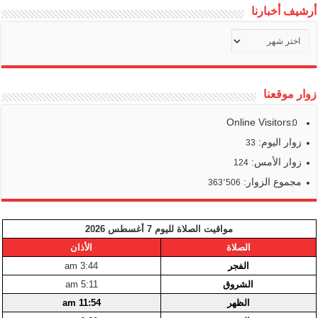
أرشيف أخبارنا
أرشيف
أخبارنا
زوار موقعنا
Online Visitors:
0
زوار اليوم:
33
زوار الأمس:
124
مجموع الزوار:
363٬506
مواقيت الصلاة لليوم 7 أغسطس 2026
الصلاة
الأذان
الفجر
3:44 am
الشروق
5:11 am
الظهر
11:54 am