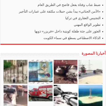
ضبط شاب وفتاة بفعل فاضح في الطريق العام
«الأمن الجنائي» يبدأ بشن حملات مكثفة على عمارات التأجير
التجنيس العقاري في تركيا
تطوير الواقع المهني
العثور على جثة طفلة كويتية داخل «فريزر» ذويها
الذكاء الاصطناعي يسطع في سماء الكويت
أخبارنا المصورة