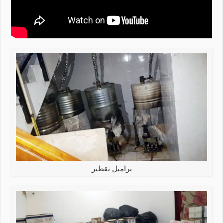
براميل تقطير