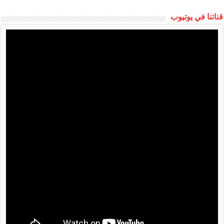
قناتنا في يوتيوب