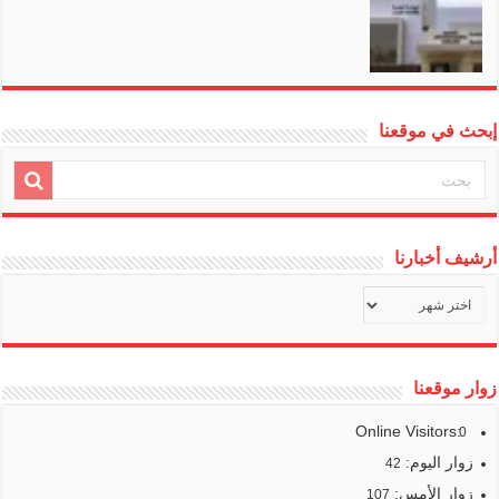
إبحث في موقعنا
أرشيف أخبارنا
أرشيف
أخبارنا
زوار موقعنا
Online Visitors:
0
زوار اليوم:
42
زوار الأمس:
107