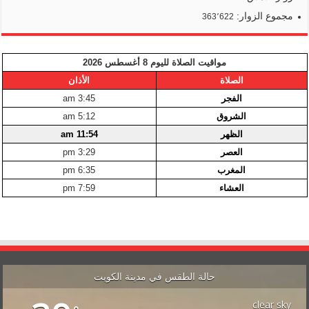
مجموع الزوار:
363٬622
مواقيت الصلاة لليوم 8 أغسطس 2026
الصلاة
الأذان
الفجر
3:45 am
الشروق
5:12 am
الظهر
11:54 am
العصر
3:29 pm
المغرب
6:35 pm
العشاء
7:59 pm
حالة الطقس في مدينة الكويت
clear sky