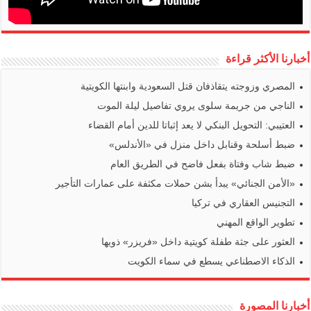
أخبارنا الأكثر قراءة
المصري وزوجته يتقاذفان قتل السعودية وابنتها الكويتية
الناجي من جريمة سلوى يروي تفاصيل ليلة الموت
العتيبي: التحويل البنكي لا يعد إثباتا للدين أمام القضاء
ضبط أسلحة وقنابل داخل منزل في «الأندلس»
ضبط شاب وفتاة بفعل فاضح في الطريق العام
«الأمن الجنائي» يبدأ بشن حملات مكثفة على عمارات التأجير
التجنيس العقاري في تركيا
تطوير الواقع المهني
العثور على جثة طفلة كويتية داخل «فريزر» ذويها
الذكاء الاصطناعي يسطع في سماء الكويت
أخبارنا المصورة