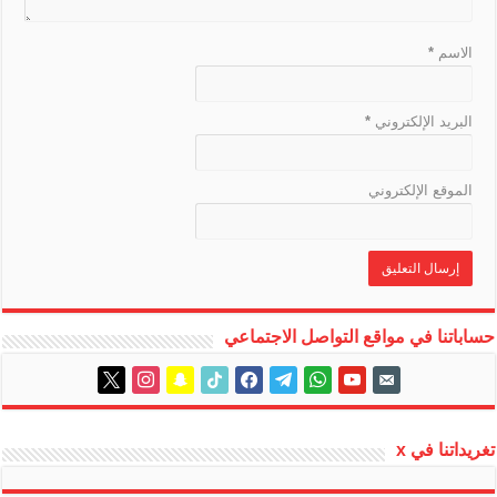
e
الاسم
*
البريد الإلكتروني
*
الموقع الإلكتروني
حساباتنا في مواقع التواصل الاجتماعي
instagram
x
snapchat
tiktok
facebook
telegram
whatsapp
youtube
email-
alt
تغريداتنا في x