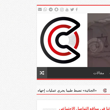
مقالات
 تضبط طبيبا يجري عمليات إجهاض مخالفة مقابل مبالغ مالية
جدعان: ق
نا في مواقع التواصل الاجتماعي