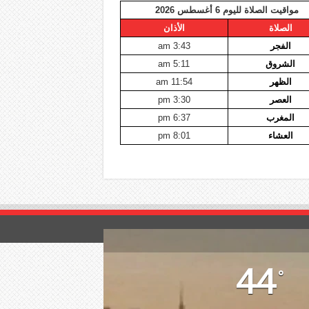
مواقيت الصلاة لليوم 6 أغسطس 2026
الصلاة
الأذان
الفجر
3:43 am
الشروق
5:11 am
الظهر
11:54 am
العصر
3:30 pm
المغرب
6:37 pm
العشاء
8:01 pm
44
°