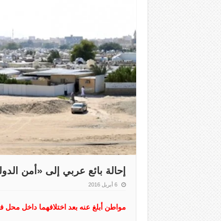
إحالة بائع عربي إلى «أمن الدولة
6 أبريل 2016
مواطن أبلغ عنه بعد اختلافهما داخل محل ف