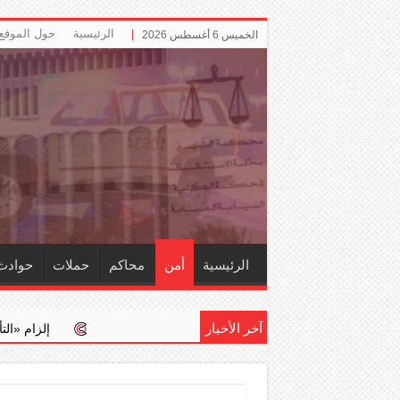
الرئيسية
حول الموقع
الخميس 6 أغسطس 2026
الرئيسية
أمن
محاكم
حملات
حوادث
آخر الأخبار
إلزام ‏«التأمينات» باحتساب 