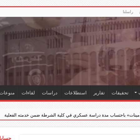
راسلنا
تحقيقات
تقارير
استطلاعات
دراسات
لقاءات
منوعات
مدة دراسة عسكري في كلية الشرطة ضمن خدمته الفعلية
‏«الجنائية»
حسابات