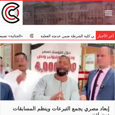
آخر الأخبار
كري في كلية الشرطة ضمن خدمته الفعلية
‏«الجنائية» تضبط طبيبا ي
إبعاد مصري يجمع التبرعات وينظم المسابقات
دون إذن