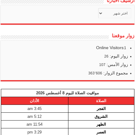
أرشيف أخبارنا
أرشيف
أخبارنا
زوار موقعنا
Online Visitors:
1
زوار اليوم:
26
زوار الأمس:
107
مجموع الزوار:
363٬606
مواقيت الصلاة لليوم 8 أغسطس 2026
الصلاة
الأذان
الفجر
3:45 am
الشروق
5:12 am
الظهر
11:54 am
العصر
3:29 pm