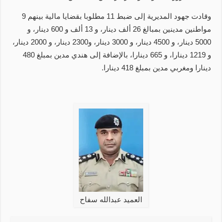
وقادت جهود المديرية إلى ضبط 11 مطلوبا بقضايا مالية بينهم 9
مواطنين مدينين بمبالغ 26 ألف دينار، و 13 ألف و 600 دينار، و
5000 دينار، و 4500 دينار، و 3000 دينار، و2300 دينار، و 2000 دينار،
و 1219 دينارا، و 665 دينارا، بالإضافة إلى هندي مدين بمبلغ 480
دينارا ومغربي مدين بمبلغ 418 دينارا.
العميد عبدالله سفاح