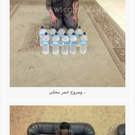
.. ومروج خمر محلي