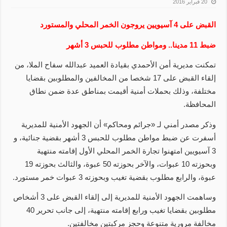
20 فبراير 2016
القبض على 4 آسيويين يروجون الخمر المحلي والمستورد
ضبط 11 مدينا.. ومواطن مطلوب للحبس 3 أشهر
تمكنت مديرية أمن الأحمدي بقيادة العميد عبدالله سفاح الملا، من
إلقاء القبض على 17 شخصا من المخالفين والمطلوبين بقضايا
مختلفة، وذلك بحملات أمنية أقيمت بمناطق عدة ضمن نطاق
المحافظة.
وذكر مصدر أمني لـ «جرائم ومحاكم» أن الجهود الأمنية للمديرية
أسفرت عن ضبط مواطن مطلوب للحبس 3 أشهر بقضية جنائية، و
3 آسيويين امتهنوا تجارة الخمر المحلي الأول إقامته منتهية
وبحوزته 10 عبوات، والآخر بحوزته 50 عبوة، والثالث بحوزته 19
عبوة، والرابع مطلوب بقضية تغيب وبحوزته 3 عبوات خمر مستورد.
وساهمت الجهود الأمنية للمديرية إلى إلقاء القبض على 3 أشخاص
مطلوبين بقضايا تغيب ورابع إقامته منتهية، إلى جانب تحرير 40
مخالفة مرورية متنوعة وحجز مركبتين مخالفتين.