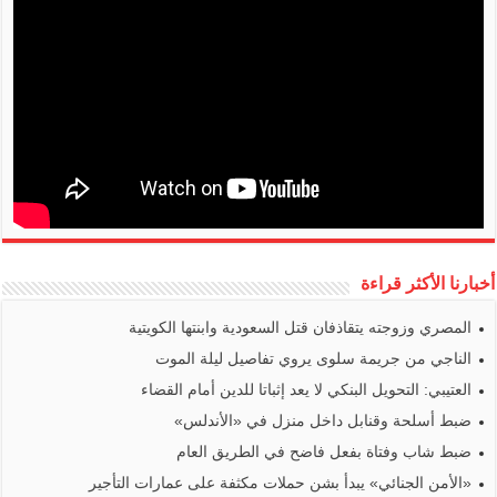
أخبارنا الأكثر قراءة
المصري وزوجته يتقاذفان قتل السعودية وابنتها الكويتية
الناجي من جريمة سلوى يروي تفاصيل ليلة الموت
العتيبي: التحويل البنكي لا يعد إثباتا للدين أمام القضاء
ضبط أسلحة وقنابل داخل منزل في «الأندلس»
ضبط شاب وفتاة بفعل فاضح في الطريق العام
«الأمن الجنائي» يبدأ بشن حملات مكثفة على عمارات التأجير