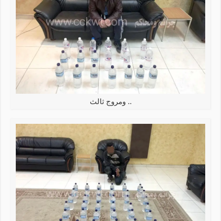
.. ومروج ثالث