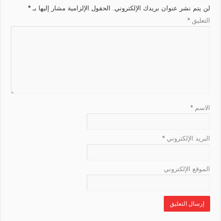
r
e
k
t
m
p
لن يتم نشر عنوان بريدك الإلكتروني.
الحقول الإلزامية مشار إليها بـ
*
n
a
r
التعليق
*
k
n
s
l
a
t
e
الاسم
*
البريد الإلكتروني
*
الموقع الإلكتروني