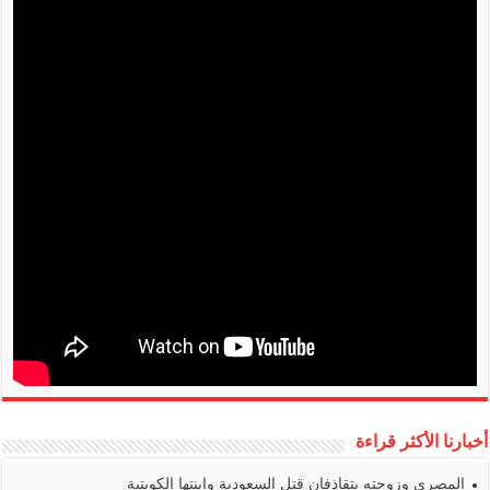
أخبارنا الأكثر قراءة
المصري وزوجته يتقاذفان قتل السعودية وابنتها الكويتية