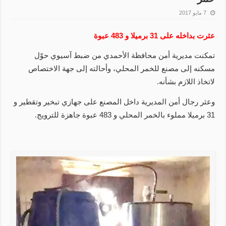
7 مايو 2017
عثرت بداخله على 31 برميلا و 483 عبوة
تمكنت مديرية أمن محافظة الأحمدي من ضبط آسيوي حوّل
مسكنه إلى مصنع للخمر المحلي، وأحالته إلى جهة الاختصاص
لاتخاذ اللازم بشأنه.
وعثر رجال أمن المديرية داخل المصنع على جهازي تبخير وتقطير و
31 برميلا مملوء بالخمر المحلي و 483 عبوة جاهزة للترويج.