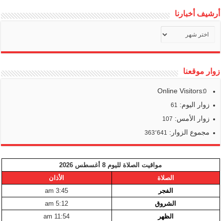
أرشيف أخبارنا
أرشيف
أخبارنا
زوار موقعنا
Online Visitors:
0
زوار اليوم:
61
زوار الأمس:
107
مجموع الزوار:
363٬641
مواقيت الصلاة لليوم 8 أغسطس 2026
الصلاة
الأذان
الفجر
3:45 am
الشروق
5:12 am
الظهر
11:54 am