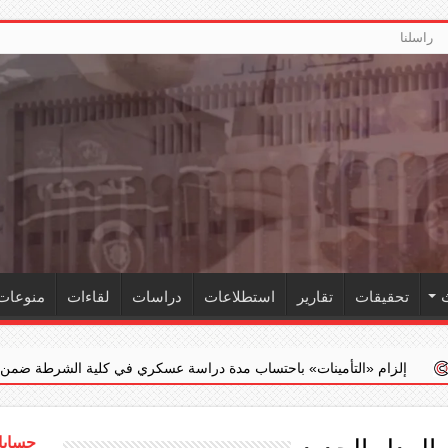
راسلنا
تحقيقات
تقارير
استطلاعات
دراسات
لقاءات
منوعات
أمينات» باحتساب مدة دراسة عسكري في كلية الشرطة ضمن خدمته الفعلية
حسابات