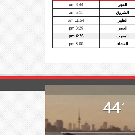
الفجر
3:44 am
الشروق
5:11 am
الظهر
11:54 am
العصر
3:29 pm
المغرب
6:36 pm
العشاء
8:00 pm
44
°