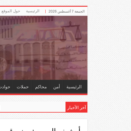
الرئيسية
حول الموقع
الجمعة 7 أغسطس 2026
الرئيسية
أمن
محاكم
حملات
حوادث
آخر الأخبار
إلزام ‏«الت