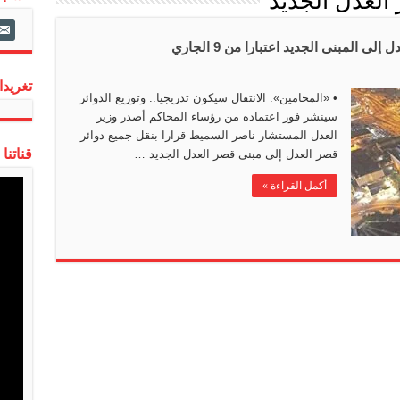
العدل الجديد
ail-
alt
ى المبنى الجديد اعتبارا من 9 الجاري
تغريدات
‏• «المحامين»: الانتقال سيكون تدريجيا.. وتوزيع الدوائر
سينشر فور اعتماده من رؤساء المحاكم أصدر وزير
العدل المستشار ناصر السميط قرارا بنقل جميع دوائر
قناتنا
قصر العدل إلى مبنى قصر العدل الجديد …
أكمل القراءة »