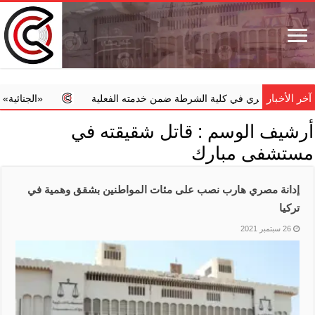
آخر الأخبار
اسة عسكري في كلية الشرطة ضمن خدمته الفعلية
‏«الجنائية» تضبط 
أرشيف الوسم :
قاتل شقيقته في
مستشفى مبارك
إدانة مصري هارب نصب على مئات المواطنين بشقق وهمية في
تركيا
26 سبتمبر 2021