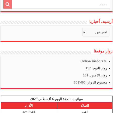
أرشيف أخبارنا
أرشيف
أخبارنا
زوار موقعنا
Online Visitors:
0
زوار اليوم:
117
زوار الأمس:
101
مجموع الزوار:
363٬466
مواقيت الصلاة لليوم 6 أغسطس 2026
الصلاة
الأذان
الفجر
3:43 am