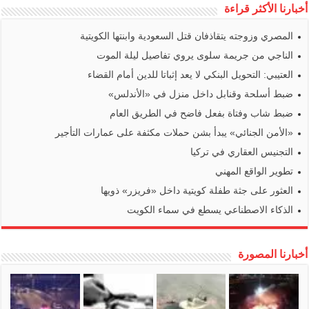
أخبارنا الأكثر قراءة
المصري وزوجته يتقاذفان قتل السعودية وابنتها الكويتية
الناجي من جريمة سلوى يروي تفاصيل ليلة الموت
العتيبي: التحويل البنكي لا يعد إثباتا للدين أمام القضاء
ضبط أسلحة وقنابل داخل منزل في «الأندلس»
ضبط شاب وفتاة بفعل فاضح في الطريق العام
«الأمن الجنائي» يبدأ بشن حملات مكثفة على عمارات التأجير
التجنيس العقاري في تركيا
تطوير الواقع المهني
العثور على جثة طفلة كويتية داخل «فريزر» ذويها
الذكاء الاصطناعي يسطع في سماء الكويت
أخبارنا المصورة